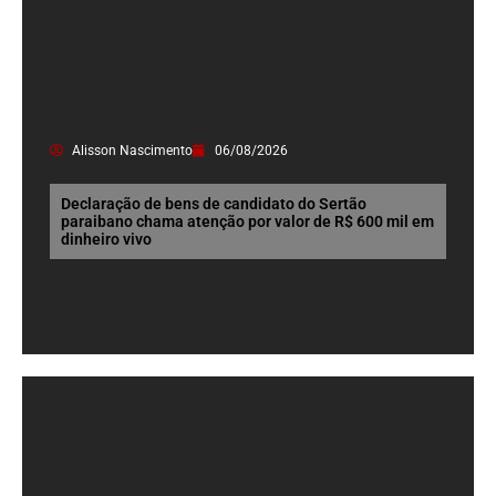
Alisson Nascimento
06/08/2026
Declaração de bens de candidato do Sertão
paraibano chama atenção por valor de R$ 600 mil em
dinheiro vivo