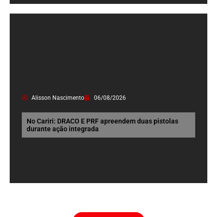
Alisson Nascimento
06/08/2026
No Cariri: DRACO E PRF apreendem duas pistolas
durante ação integrada