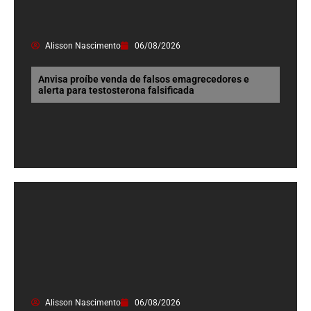
Alisson Nascimento
06/08/2026
Anvisa proíbe venda de falsos emagrecedores e
alerta para testosterona falsificada
Alisson Nascimento
06/08/2026