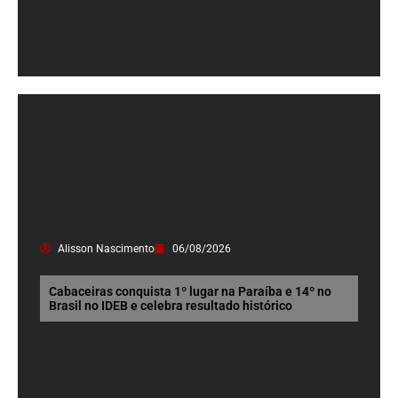
Alisson Nascimento
06/08/2026
Cabaceiras conquista 1º lugar na Paraíba e 14º no
Brasil no IDEB e celebra resultado histórico