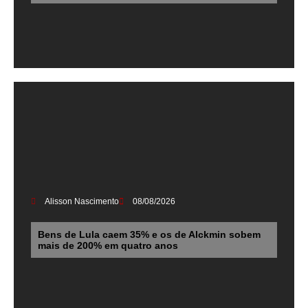
Alisson Nascimento
08/08/2026
Bens de Lula caem 35% e os de Alckmin sobem
mais de 200% em quatro anos