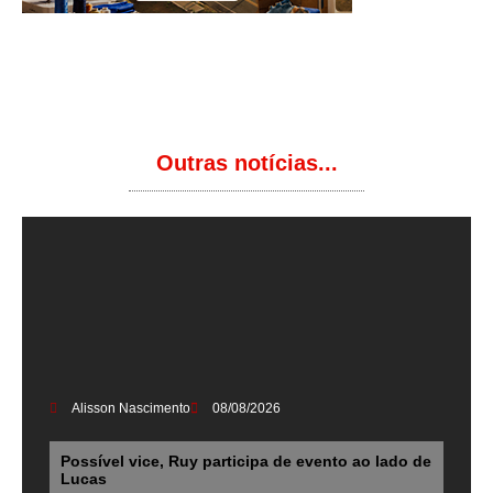
Outras notícias...
Alisson Nascimento
08/08/2026
Possível vice, Ruy participa de evento ao lado de
Lucas