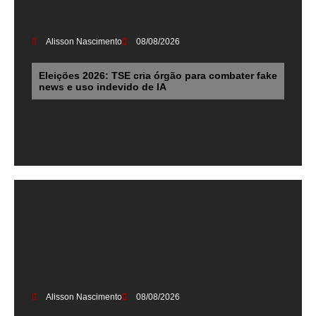
Alisson Nascimento
08/08/2026
Eleições 2026: TSE cria órgão para combater fake
news e uso indevido de IA
Alisson Nascimento
08/08/2026