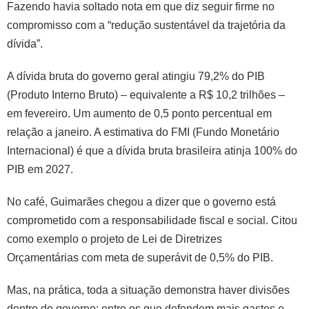
Fazendo havia soltado nota em que diz seguir firme no
compromisso com a “redução sustentável da trajetória da
dívida”.
A dívida bruta do governo geral atingiu 79,2% do PIB
(Produto Interno Bruto) – equivalente a R$ 10,2 trilhões –
em fevereiro. Um aumento de 0,5 ponto percentual em
relação a janeiro. A estimativa do FMI (Fundo Monetário
Internacional) é que a dívida bruta brasileira atinja 100% do
PIB em 2027.
No café, Guimarães chegou a dizer que o governo está
comprometido com a responsabilidade fiscal e social. Citou
como exemplo o projeto de Lei de Diretrizes
Orçamentárias com meta de superávit de 0,5% do PIB.
Mas, na prática, toda a situação demonstra haver divisões
dentro do governo: entre os que defendem mais gastos e