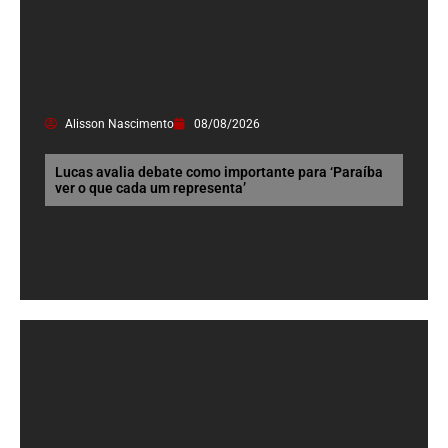
Alisson Nascimento
08/08/2026
Lucas avalia debate como importante para ‘Paraíba
ver o que cada um representa’