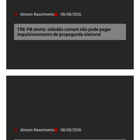
Alisson Nascimento
08/08/2026
TRE-PB alerta: cidadão comum não pode pagar
impulsionamento de propaganda eleitoral
Alisson Nascimento
08/08/2026