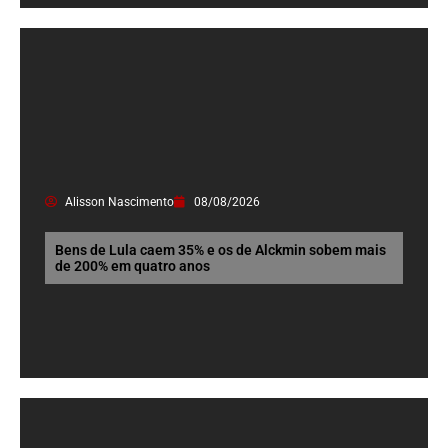
Alisson Nascimento
08/08/2026
Bens de Lula caem 35% e os de Alckmin sobem mais
de 200% em quatro anos