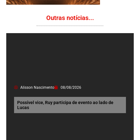
Outras notícias...
Alisson Nascimento
08/08/2026
Possível vice, Ruy participa de evento ao lado de
Lucas