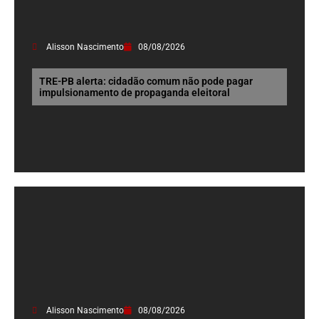
Alisson Nascimento
08/08/2026
TRE-PB alerta: cidadão comum não pode pagar
impulsionamento de propaganda eleitoral
Alisson Nascimento
08/08/2026