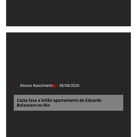
Alisson Nascimento
08/08/2026
Caixa leva a leilão apartamento de Eduardo
Bolsonaro no Rio