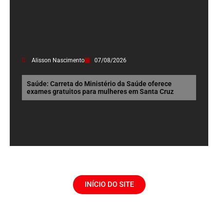
Alisson Nascimento
07/08/2026
Saúde: Carreta do Ministério da Saúde oferece
exames gratuitos para mulheres em Santa Cruz
INÍCIO DO SITE