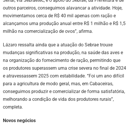
Senar, via Sebraetec, e o apoio do Sebrae, da Prefeitura e de
outros parceiros, conseguimos alavancar a atividade. Hoje,
movimentamos cerca de R$ 40 mil apenas com ração e
alcançamos uma produção anual entre R$ 1 milhão e R$ 1,5
milhão na comercialização de ovos”, afirma.
Lázaro ressalta ainda que a atuação do Sebrae trouxe
mudanças significativas na produção, na saúde das aves e
na organização do fornecimento de ração, permitindo que
os produtores superassem uma crise severa no final de 2024
e atravessassem 2025 com estabilidade. “Foi um ano difícil
para a agricultura de modo geral, mas, em Cabaceiras,
conseguimos produzir e comercializar de forma satisfatória,
melhorando a condição de vida dos produtores rurais”,
completa.
Novos negócios