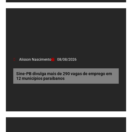
Alisson Nascimento
08/08/2026
Sine-PB divulga mais de 290 vagas de emprego em
12 municípios paraibanos