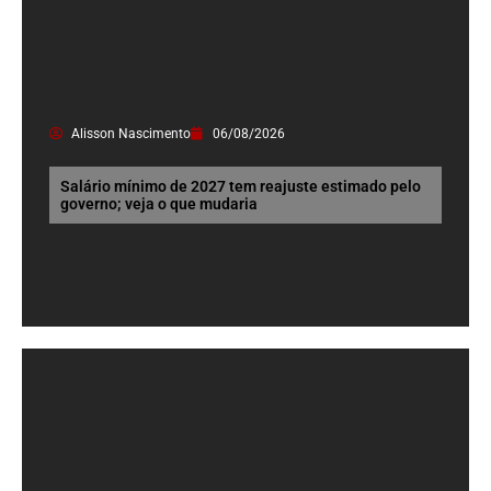
Alisson Nascimento
06/08/2026
Salário mínimo de 2027 tem reajuste estimado pelo
governo; veja o que mudaria