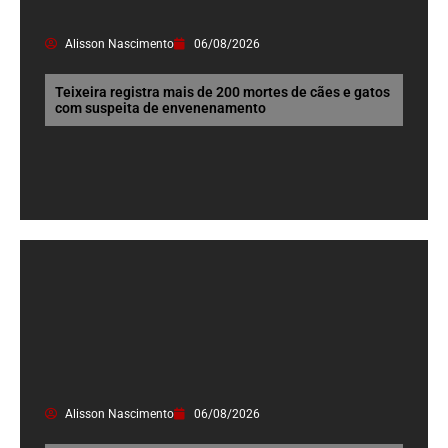
Alisson Nascimento
06/08/2026
Teixeira registra mais de 200 mortes de cães e gatos
com suspeita de envenenamento
Alisson Nascimento
06/08/2026