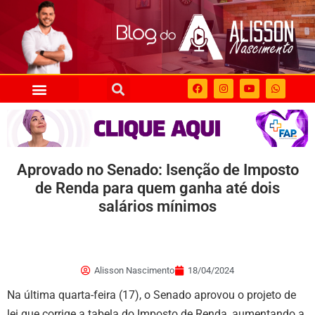
Aprovado no Senado: Isenção de Imposto
de Renda para quem ganha até dois
salários mínimos
Alisson Nascimento
18/04/2024
Na última quarta-feira (17), o Senado aprovou o projeto de
lei que corrige a tabela do Imposto de Renda, aumentando a