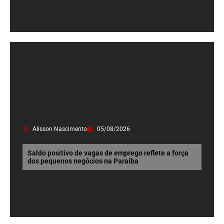
Alisson Nascimento
05/08/2026
Saldo positivo de vagas de emprego reflete a força
dos pequenos negócios na Paraíba