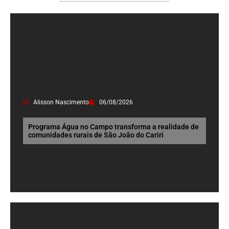
Alisson Nascimento
06/08/2026
Programa Água no Campo transforma a realidade de
comunidades rurais de São João do Cariri