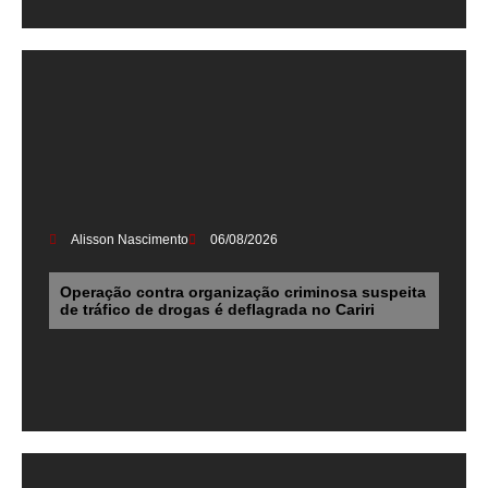
Alisson Nascimento
06/08/2026
Operação contra organização criminosa suspeita
de tráfico de drogas é deflagrada no Cariri