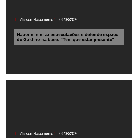
Alisson Nascimento
06/08/2026
Nabor minimiza especulações e defende espaço
de Galdino na base: “Tem que estar presente”
Alisson Nascimento
06/08/2026