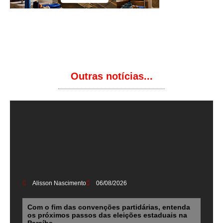
Outras notícias...
Alisson Nascimento
06/08/2026
Com o fim das convenções partidárias, entenda
os próximos passos das eleições estaduais na
Paraíba