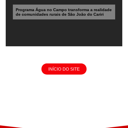
Programa Água no Campo transforma a realidade
de comunidades rurais de São João do Cariri
INÍCIO DO SITE