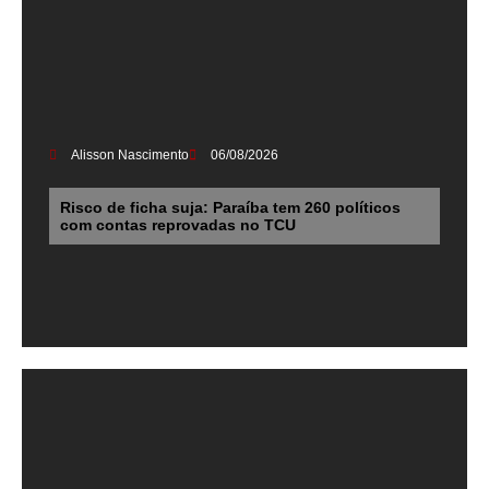
Alisson Nascimento
06/08/2026
Risco de ficha suja: Paraíba tem 260 políticos
com contas reprovadas no TCU