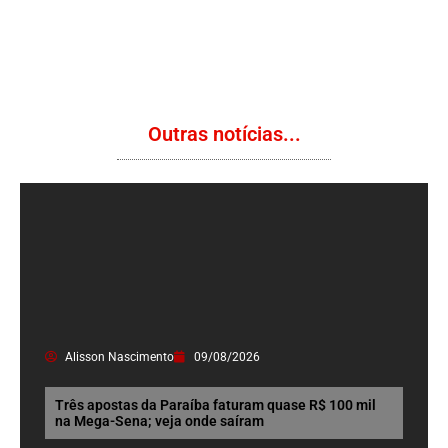
Outras notícias...
Alisson Nascimento
09/08/2026
Três apostas da Paraíba faturam quase R$ 100 mil
na Mega-Sena; veja onde saíram