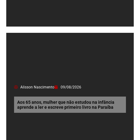
Alisson Nascimento
09/08/2026
Aos 65 anos, mulher que não estudou na infância
aprende a ler e escreve primeiro livro na Paraíba