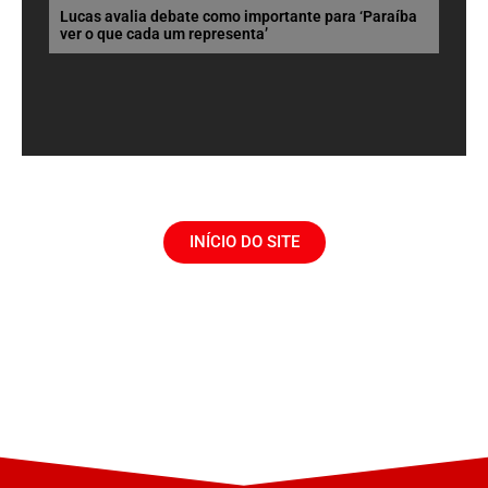
Lucas avalia debate como importante para ‘Paraíba
ver o que cada um representa’
INÍCIO DO SITE