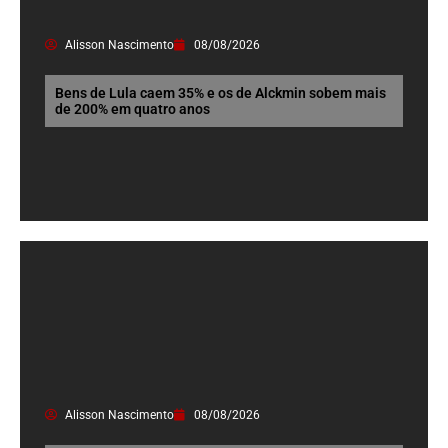
Alisson Nascimento
08/08/2026
Bens de Lula caem 35% e os de Alckmin sobem mais
de 200% em quatro anos
Alisson Nascimento
08/08/2026