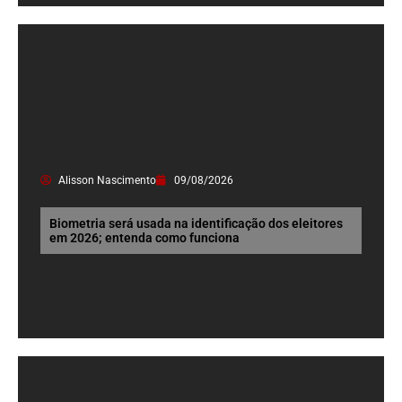
Alisson Nascimento
09/08/2026
Biometria será usada na identificação dos eleitores
em 2026; entenda como funciona