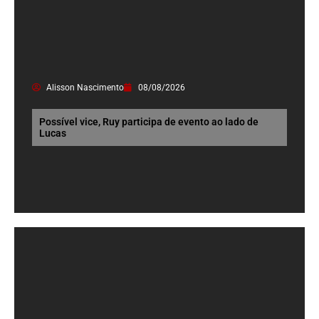
Alisson Nascimento
08/08/2026
Possível vice, Ruy participa de evento ao lado de
Lucas