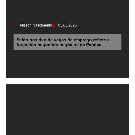
Alisson Nascimento
05/08/2026
Saldo positivo de vagas de emprego reflete a
força dos pequenos negócios na Paraíba