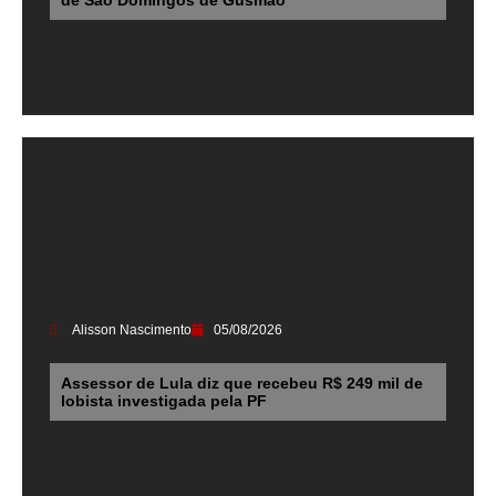
de São Domingos de Gusmão
Alisson Nascimento
05/08/2026
Assessor de Lula diz que recebeu R$ 249 mil de
lobista investigada pela PF