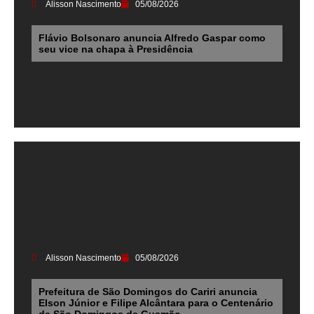
Alisson Nascimento
05/08/2026
Flávio Bolsonaro anuncia Alfredo Gaspar como
seu vice na chapa à Presidência
Alisson Nascimento
05/08/2026
Prefeitura de São Domingos do Cariri anuncia
Elson Júnior e Filipe Alcântara para o Centenário