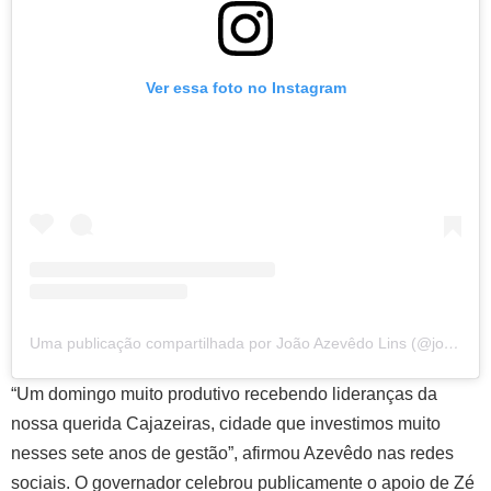
Ver essa foto no Instagram
Uma publicação compartilhada por João Azevêdo Lins (@joaoazevedolins)
“Um domingo muito produtivo recebendo lideranças da
nossa querida Cajazeiras, cidade que investimos muito
nesses sete anos de gestão”, afirmou Azevêdo nas redes
sociais. O governador celebrou publicamente o apoio de Zé