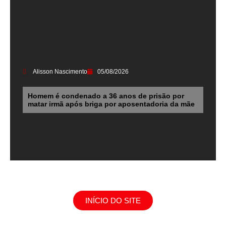
Alisson Nascimento
05/08/2026
Homem é condenado a 36 anos de prisão por
matar irmã após briga por aposentadoria da mãe
INÍCIO DO SITE