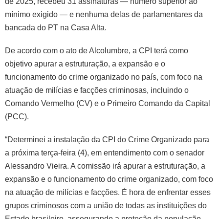
de 2025, recebeu 31 assinaturas — número superior ao
mínimo exigido — e nenhuma delas de parlamentares da
bancada do PT na Casa Alta.
De acordo com o ato de Alcolumbre, a CPI terá como
objetivo apurar a estruturação, a expansão e o
funcionamento do crime organizado no país, com foco na
atuação de milícias e facções criminosas, incluindo o
Comando Vermelho (CV) e o Primeiro Comando da Capital
(PCC).
“Determinei a instalação da CPI do Crime Organizado para
a próxima terça-feira (4), em entendimento com o senador
Alessandro Vieira. A comissão irá apurar a estruturação, a
expansão e o funcionamento do crime organizado, com foco
na atuação de milícias e facções. É hora de enfrentar esses
grupos criminosos com a união de todas as instituições do
Estado brasileiro, assegurando a proteção da população