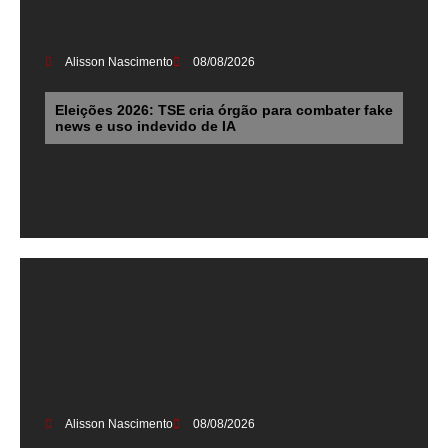
Alisson Nascimento
08/08/2026
Eleições 2026: TSE cria órgão para combater fake
news e uso indevido de IA
Alisson Nascimento
08/08/2026