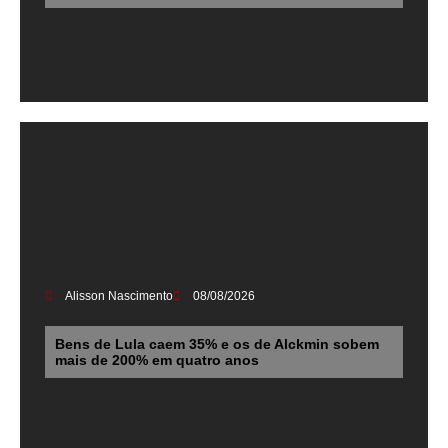
Alisson Nascimento
08/08/2026
Bens de Lula caem 35% e os de Alckmin sobem
mais de 200% em quatro anos