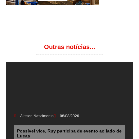
Outras notícias...
Alisson Nascimento
08/08/2026
Possível vice, Ruy participa de evento ao lado de
Lucas