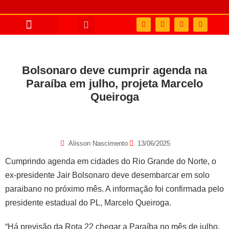
Bolsonaro deve cumprir agenda na
Paraíba em julho, projeta Marcelo
Queiroga
Alisson Nascimento
13/06/2025
Cumprindo agenda em cidades do Rio Grande do Norte, o
ex-presidente Jair Bolsonaro deve desembarcar em solo
paraibano no próximo mês. A informação foi confirmada pelo
presidente estadual do PL, Marcelo Queiroga.
“Há previsão da Rota 22 chegar a Paraíba no mês de julho,