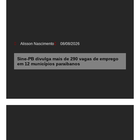
Alisson Nascimento
08/08/2026
Sine-PB divulga mais de 290 vagas de emprego
em 12 municípios paraibanos