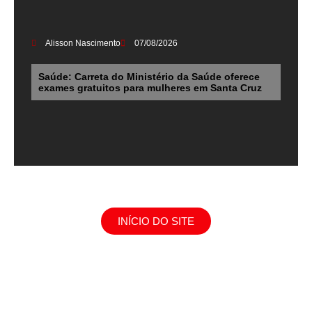
Alisson Nascimento
07/08/2026
Saúde: Carreta do Ministério da Saúde oferece
exames gratuitos para mulheres em Santa Cruz
INÍCIO DO SITE