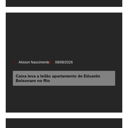
Alisson Nascimento
08/08/2026
Caixa leva a leilão apartamento de Eduardo
Bolsonaro no Rio