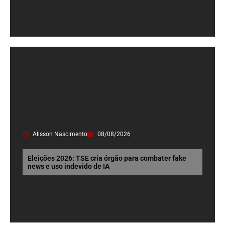
Alisson Nascimento
08/08/2026
Eleições 2026: TSE cria órgão para combater fake
news e uso indevido de IA