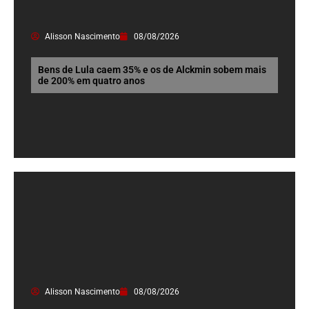
Alisson Nascimento
08/08/2026
Bens de Lula caem 35% e os de Alckmin sobem mais
de 200% em quatro anos
Alisson Nascimento
08/08/2026