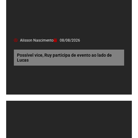
Alisson Nascimento
08/08/2026
Possível vice, Ruy participa de evento ao lado de
Lucas