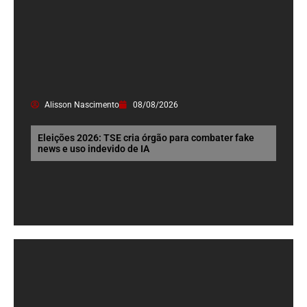
Alisson Nascimento
08/08/2026
Eleições 2026: TSE cria órgão para combater fake
news e uso indevido de IA