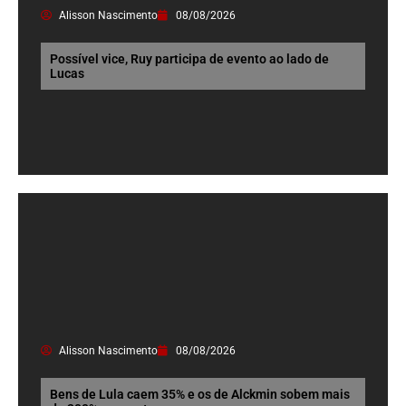
Alisson Nascimento
08/08/2026
Possível vice, Ruy participa de evento ao lado de
Lucas
Alisson Nascimento
08/08/2026
Bens de Lula caem 35% e os de Alckmin sobem mais