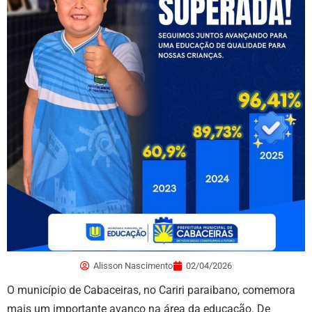
Alisson Nascimento
02/04/2026
O município de Cabaceiras, no Cariri paraibano, comemora
mais um importante avanço na área da educação. De