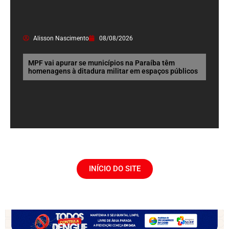
Alisson Nascimento
08/08/2026
MPF vai apurar se municípios na Paraíba têm
homenagens à ditadura militar em espaços públicos
INÍCIO DO SITE