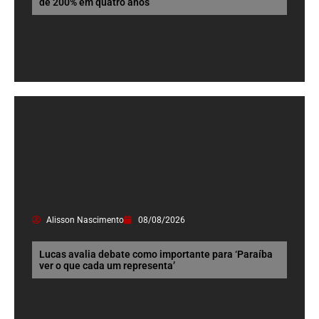
de 200% em quatro anos
Alisson Nascimento
08/08/2026
Lucas avalia debate como importante para ‘Paraíba
ver o que cada um representa’