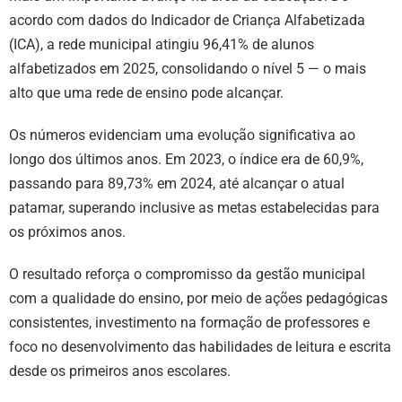
acordo com dados do Indicador de Criança Alfabetizada
(ICA), a rede municipal atingiu 96,41% de alunos
alfabetizados em 2025, consolidando o nível 5 — o mais
alto que uma rede de ensino pode alcançar.
Os números evidenciam uma evolução significativa ao
longo dos últimos anos. Em 2023, o índice era de 60,9%,
passando para 89,73% em 2024, até alcançar o atual
patamar, superando inclusive as metas estabelecidas para
os próximos anos.
O resultado reforça o compromisso da gestão municipal
com a qualidade do ensino, por meio de ações pedagógicas
consistentes, investimento na formação de professores e
foco no desenvolvimento das habilidades de leitura e escrita
desde os primeiros anos escolares.