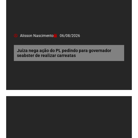
Alisson Nascimento
06/08/2026
Juíza nega ação do PL pedindo para governador
seabster de realizar carreatas