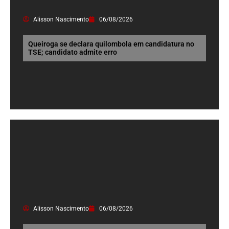
Alisson Nascimento
06/08/2026
Queiroga se declara quilombola em candidatura no
TSE; candidato admite erro
Alisson Nascimento
06/08/2026