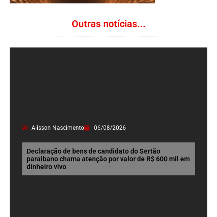
Outras notícias...
Alisson Nascimento
06/08/2026
Declaração de bens de candidato do Sertão
paraibano chama atenção por valor de R$ 600 mil em
dinheiro vivo