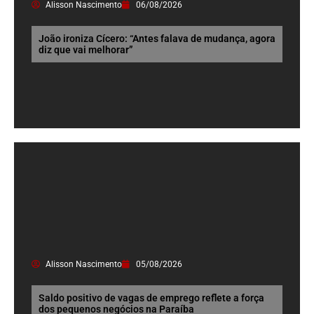
Alisson Nascimento
06/08/2026
João ironiza Cícero: “Antes falava de mudança, agora
diz que vai melhorar”
Alisson Nascimento
05/08/2026
Saldo positivo de vagas de emprego reflete a força
dos pequenos negócios na Paraíba