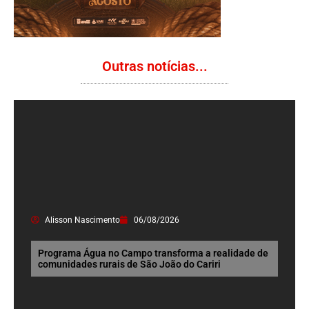
Outras notícias...
Alisson Nascimento
06/08/2026
Programa Água no Campo transforma a realidade de
comunidades rurais de São João do Cariri