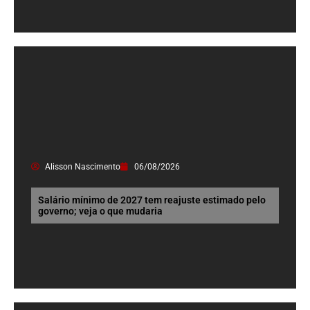
Alisson Nascimento
06/08/2026
Salário mínimo de 2027 tem reajuste estimado pelo
governo; veja o que mudaria