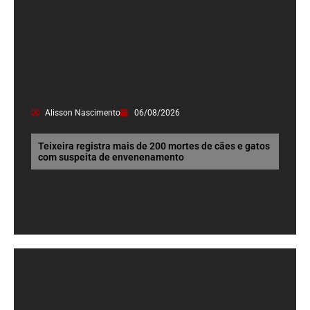
Alisson Nascimento
06/08/2026
Teixeira registra mais de 200 mortes de cães e gatos
com suspeita de envenenamento