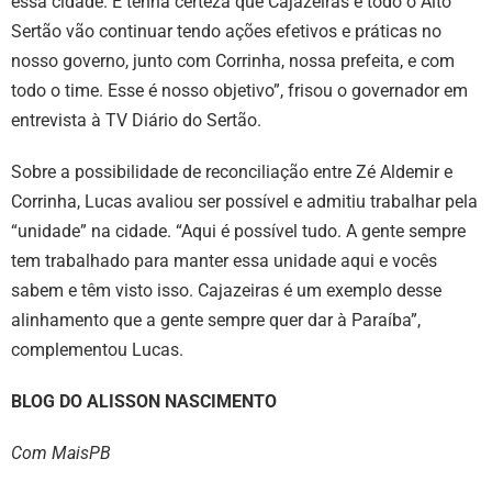
essa cidade. E tenha certeza que Cajazeiras e todo o Alto
Sertão vão continuar tendo ações efetivos e práticas no
nosso governo, junto com Corrinha, nossa prefeita, e com
todo o time. Esse é nosso objetivo”, frisou o governador em
entrevista à TV Diário do Sertão.
Sobre a possibilidade de reconciliação entre Zé Aldemir e
Corrinha, Lucas avaliou ser possível e admitiu trabalhar pela
“unidade” na cidade. “Aqui é possível tudo. A gente sempre
tem trabalhado para manter essa unidade aqui e vocês
sabem e têm visto isso. Cajazeiras é um exemplo desse
alinhamento que a gente sempre quer dar à Paraíba”,
complementou Lucas.
BLOG DO ALISSON NASCIMENTO
Com MaisPB