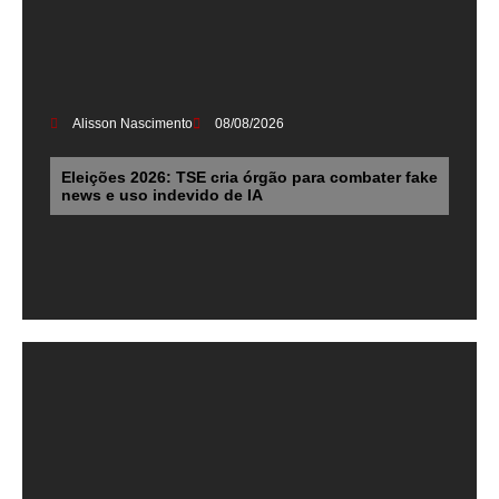
Alisson Nascimento
08/08/2026
Eleições 2026: TSE cria órgão para combater fake
news e uso indevido de IA