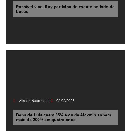
Possível vice, Ruy participa de evento ao lado de
Lucas
Alisson Nascimento
08/08/2026
Bens de Lula caem 35% e os de Alckmin sobem
mais de 200% em quatro anos