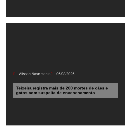
Alisson Nascimento
06/08/2026
Teixeira registra mais de 200 mortes de cães e
gatos com suspeita de envenenamento