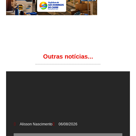
Outras notícias...
Alisson Nascimento
06/08/2026