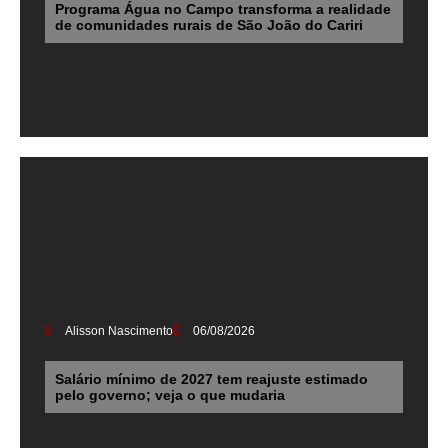
Programa Água no Campo transforma a realidade
de comunidades rurais de São João do Cariri
Alisson Nascimento
06/08/2026
Salário mínimo de 2027 tem reajuste estimado
pelo governo; veja o que mudaria