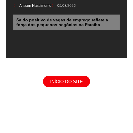
Alisson Nascimento
05/08/2026
Saldo positivo de vagas de emprego reflete a
força dos pequenos negócios na Paraíba
INÍCIO DO SITE