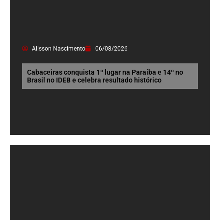
Alisson Nascimento
06/08/2026
Cabaceiras conquista 1º lugar na Paraíba e 14º no
Brasil no IDEB e celebra resultado histórico