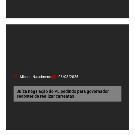
Alisson Nascimento
06/08/2026
Juíza nega ação do PL pedindo para governador
seabster de realizar carreatas