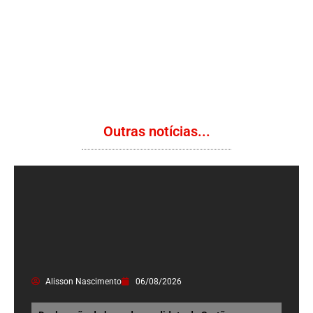
Outras notícias...
Alisson Nascimento
06/08/2026