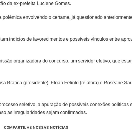
tão da ex-prefeita Luciene Gomes.
polêmica envolvendo o certame, já questionado anteriormente 
tam indícios de favorecimentos e possíveis vínculos entre apro
ssão organizadora do concurso, um servidor efetivo, que estari
sa Branca (presidente), Eloah Felinto (relatora) e Roseane Sa
processo seletivo, a apuração de possíveis conexões políticas 
caso as irregularidades sejam confirmadas.
COMPARTILHE NOSSAS NOTÍCIAS