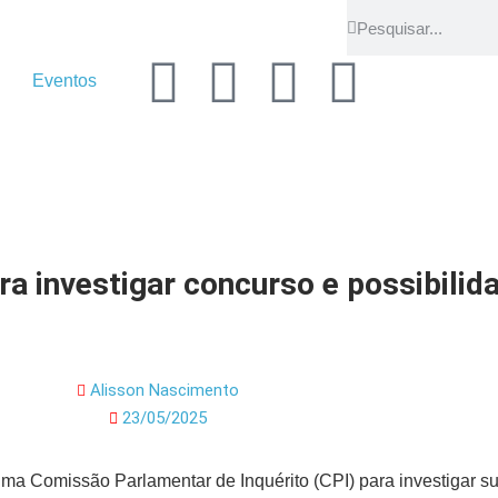
Eventos
a investigar concurso e possibilid
Alisson Nascimento
23/05/2025
a Comissão Parlamentar de Inquérito (CPI) para investigar su