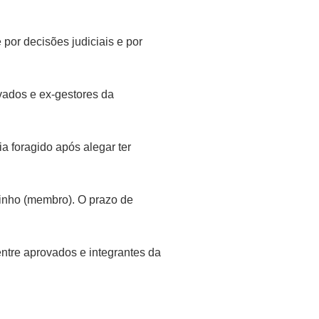
por decisões judiciais e por
vados e ex-gestores da
a foragido após alegar ter
rinho (membro). O prazo de
entre aprovados e integrantes da