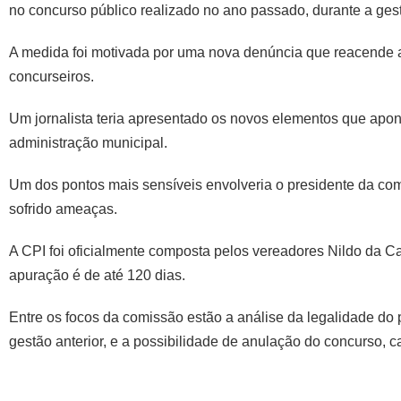
no concurso público realizado no ano passado, durante a ges
A medida foi motivada por uma nova denúncia que reacende a 
concurseiros.
Um jornalista teria apresentado os novos elementos que apon
administração municipal.
Um dos pontos mais sensíveis envolveria o presidente da comi
sofrido ameaças.
A CPI foi oficialmente composta pelos vereadores Nildo da Ca
apuração é de até 120 dias.
Entre os focos da comissão estão a análise da legalidade do 
gestão anterior, e a possibilidade de anulação do concurso, 