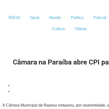
INÍCIO
Geral
Mundo
Politica
Policial
Cultura
Vídeos
Câmara na Paraíba abre CPI par
A Câmara Municipal de Bayeux instaurou, por unanimidade, um