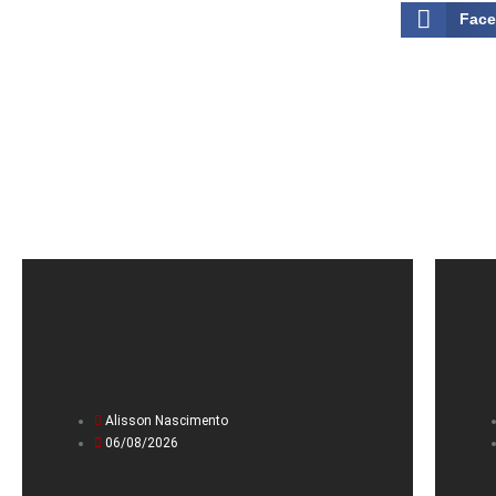
Fac
Alisson Nascimento
06/08/2026