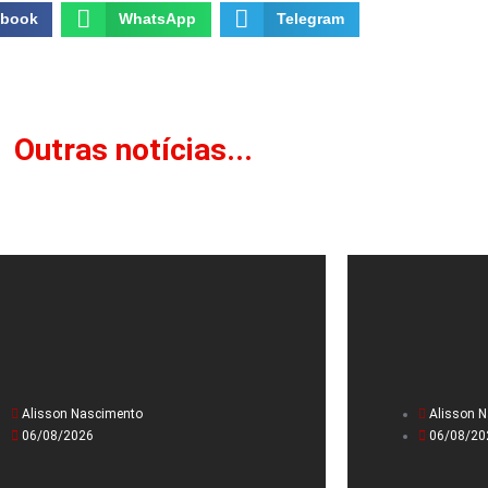
ebook
WhatsApp
Telegram
Outras notícias...
Alisson Nascimento
Alisson 
06/08/2026
06/08/20