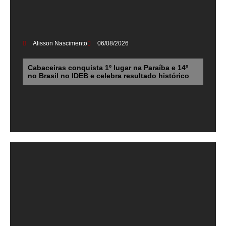
Alisson Nascimento
06/08/2026
Cabaceiras conquista 1º lugar na Paraíba e 14º
no Brasil no IDEB e celebra resultado histórico