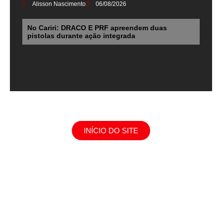
Alisson Nascimento
06/08/2026
No Cariri: DRACO E PRF apreendem duas
pistolas durante ação integrada
INÍCIO DO SITE