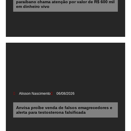
paraibano chama atenção por valor de R$ 600 mil
em dinheiro vivo
Alisson Nascimento
06/08/2026
Anvisa proíbe venda de falsos emagrecedores e
alerta para testosterona falsificada