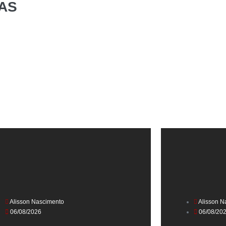
AS
Alisson Nascimento
Alisson N
06/08/2026
06/08/20