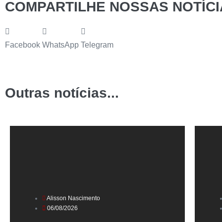
COMPARTILHE NOSSAS NOTÍCI
Facebook
WhatsApp
Telegram
Outras notícias...
Alisson Nascimento
06/08/2026