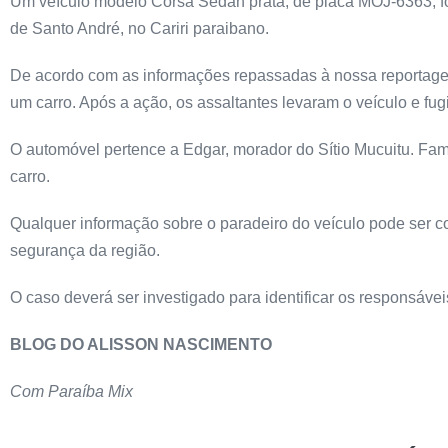
Um veículo modelo Corsa Sedan prata, de placa MOJ-6363, foi 
de Santo André, no Cariri paraibano.
De acordo com as informações repassadas à nossa reportagem
um carro. Após a ação, os assaltantes levaram o veículo e fu
O automóvel pertence a Edgar, morador do Sítio Mucuitu. Fam
carro.
Qualquer informação sobre o paradeiro do veículo pode ser co
segurança da região.
O caso deverá ser investigado para identificar os responsávei
BLOG DO ALISSON NASCIMENTO
Com Paraíba Mix