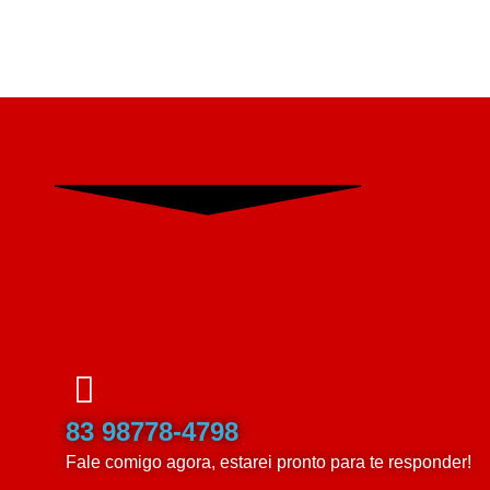
83 98778-4798
Fale comigo agora, estarei pronto para te responder!