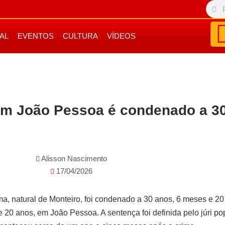
IAL
EVENTOS
CULTURA
VÍDEOS
em João Pessoa é condenado a 30
Alisson Nascimento
17/04/2026
, natural de Monteiro, foi condenado a 30 anos, 6 meses e 20
e 20 anos, em João Pessoa. A sentença foi definida pelo júri pop