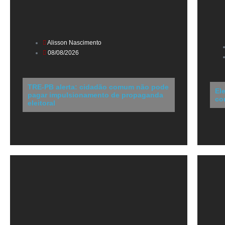
Alisson Nascimento
08/08/2026
TRE-PB alerta: cidadão comum não pode
El
pagar impulsionamento de propaganda
co
eleitoral