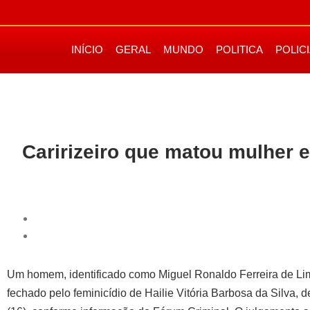
INÍCIO
GERAL
MUNDO
POLITICA
POLIC
Caririzeiro que matou mulher 
Um homem, identificado como Miguel Ronaldo Ferreira de Lima
fechado pelo feminicídio de Hailie Vitória Barbosa da Silva, d