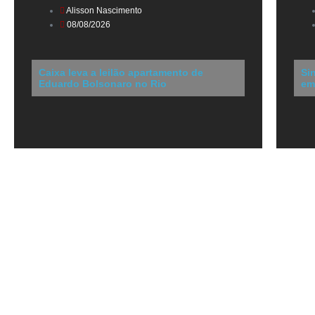
Alisson Nascimento
08/08/2026
Caixa leva a leilão apartamento de
Si
Eduardo Bolsonaro no Rio
em