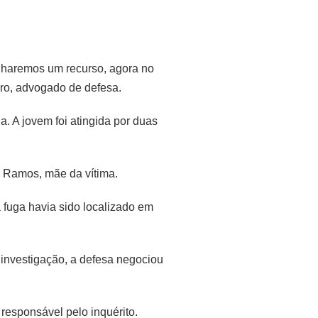
alharemos um recurso, agora no
iro, advogado de defesa.
. A jovem foi atingida por duas
la Ramos, mãe da vítima.
a fuga havia sido localizado em
 investigação, a defesa negociou
responsável pelo inquérito.