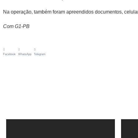
Na operação, também foram apreendidos documentos, celular
Com G1-PB
Facebook
WhatsApp
Telegram