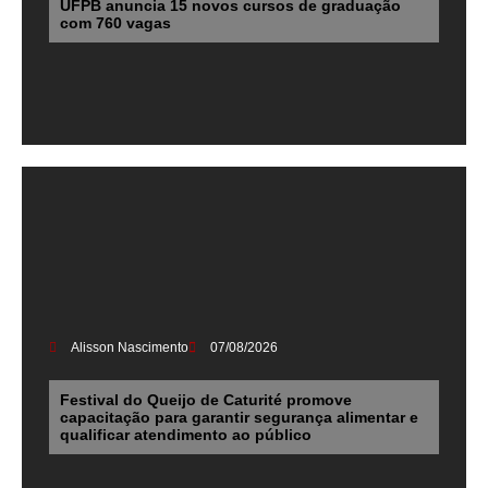
UFPB anuncia 15 novos cursos de graduação
com 760 vagas
Alisson Nascimento
07/08/2026
Festival do Queijo de Caturité promove
capacitação para garantir segurança alimentar e
qualificar atendimento ao público