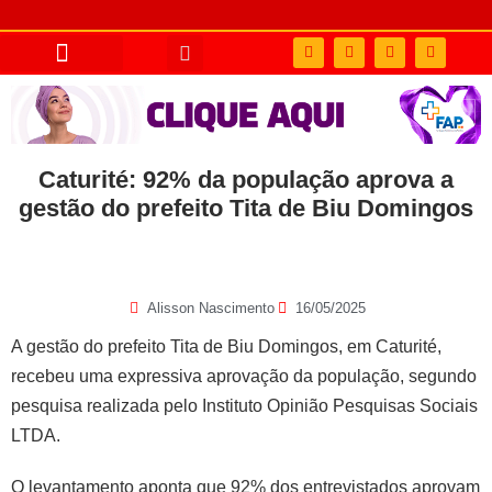
Caturité: 92% da população aprova a
gestão do prefeito Tita de Biu Domingos
Alisson Nascimento
16/05/2025
A gestão do prefeito Tita de Biu Domingos, em Caturité,
recebeu uma expressiva aprovação da população, segundo
pesquisa realizada pelo Instituto Opinião Pesquisas Sociais
LTDA.
O levantamento aponta que 92% dos entrevistados aprovam