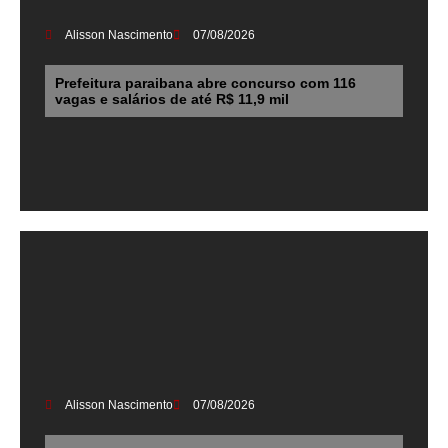
Alisson Nascimento
07/08/2026
Prefeitura paraibana abre concurso com 116
vagas e salários de até R$ 11,9 mil
Alisson Nascimento
07/08/2026