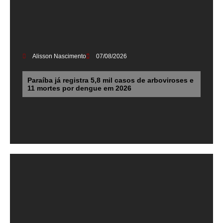
Alisson Nascimento
07/08/2026
Paraíba já registra 5,8 mil casos de arboviroses e
11 mortes por dengue em 2026