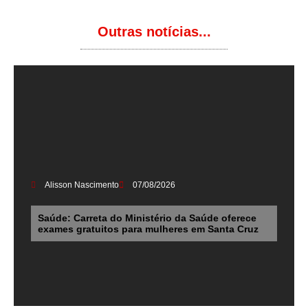
Outras notícias...
Alisson Nascimento
07/08/2026
Saúde: Carreta do Ministério da Saúde oferece
exames gratuitos para mulheres em Santa Cruz