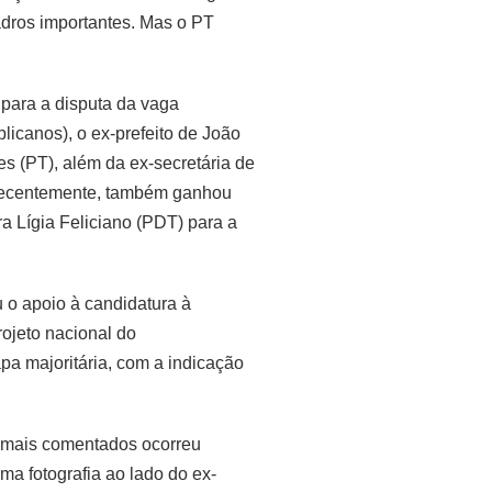
adros importantes. Mas o PT
para a disputa da vaga
icanos), o ex-prefeito de João
s (PT), além da ex-secretária de
 Recentemente, também ganhou
a Lígia Feliciano (PDT) para a
 o apoio à candidatura à
ojeto nacional do
pa majoritária, com a indicação
 mais comentados ocorreu
a fotografia ao lado do ex-