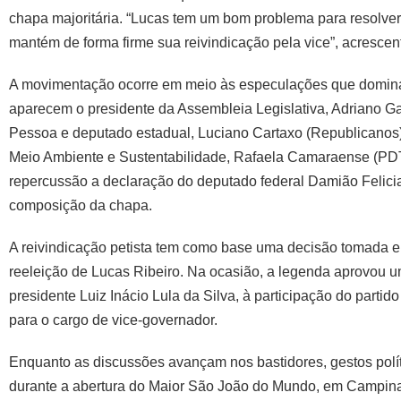
chapa majoritária. “Lucas tem um bom problema para resolver
mantém de forma firme sua reivindicação pela vice”, acrescen
A movimentação ocorre em meio às especulações que dominam 
aparecem o presidente da Assembleia Legislativa, Adriano Ga
Pessoa e deputado estadual, Luciano Cartaxo (Republicanos),
Meio Ambiente e Sustentabilidade, Rafaela Camaraense (PDT
repercussão a declaração do deputado federal Damião Felicia
composição da chapa.
A reivindicação petista tem como base uma decisão tomada em 
reeleição de Lucas Ribeiro. Na ocasião, a legenda aprovou 
presidente Luiz Inácio Lula da Silva, à participação do part
para o cargo de vice-governador.
Enquanto as discussões avançam nos bastidores, gestos pol
durante a abertura do Maior São João do Mundo, em Campina 