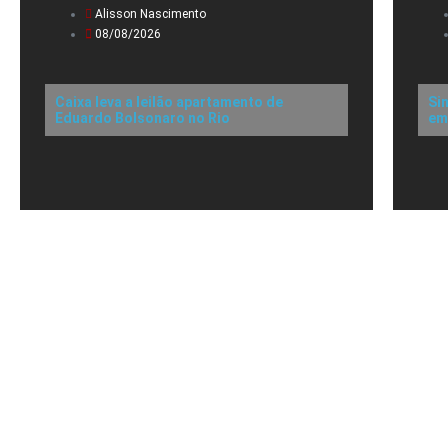
Alisson Nascimento
08/08/2026
Caixa leva a leilão apartamento de
Si
Eduardo Bolsonaro no Rio
em