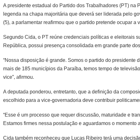
A presidente estadual do Partido dos Trabalhadores (PT) na 
legenda na chapa majoritária que deverá ser liderada pelo go
(5), a parlamentar reafirmou que o partido pretende ocupar a 
Segundo Cida, o PT reúne credenciais políticas e eleitorais s
República, possui presença consolidada em grande parte dos 
“Nossa disposição é grande. Somos o partido do presidente d
mais de 185 municípios da Paraíba, temos tempo de televisã
vice”, afirmou.
A deputada ponderou, entretanto, que a definição da composiç
escolhido para a vice-governadoria deve contribuir politicamen
“Esse é um processo que requer discussão, maturidade e tranqu
Estamos firmes nessa postulação e aguardamos o momento ad
Cida também reconheceu que Lucas Ribeiro terá uma decisão c