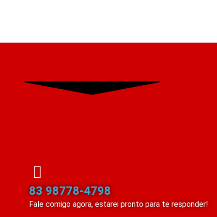
83 98778-4798
Fale comigo agora, estarei pronto para te responder!