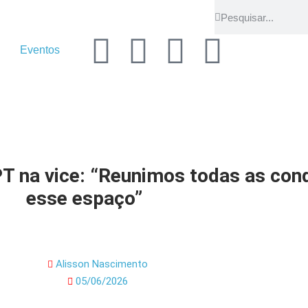
Eventos
T na vice: “Reunimos todas as con
esse espaço”
Alisson Nascimento
05/06/2026