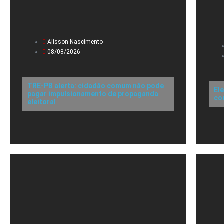
Alisson Nascimento
08/08/2026
TRE-PB alerta: cidadão comum não pode
El
pagar impulsionamento de propaganda
co
eleitoral