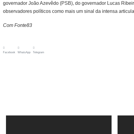
governador João Azevêdo (PSB), do governador Lucas Ribeiro 
observadores políticos como mais um sinal da intensa articu
Com Fonte83
Facebook
WhatsApp
Telegram