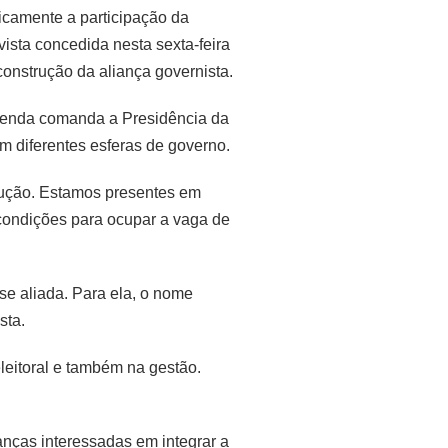
icamente a participação da
ista concedida nesta sexta-feira
construção da aliança governista.
 legenda comanda a Presidência da
m diferentes esferas de governo.
trução. Estamos presentes em
condições para ocupar a vaga de
se aliada. Para ela, o nome
sta.
eleitoral e também na gestão.
anças interessadas em integrar a