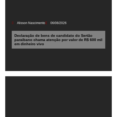
Alisson Nascimento
06/08/2026
Declaração de bens de candidato do Sertão
paraibano chama atenção por valor de R$ 600 mil
em dinheiro vivo