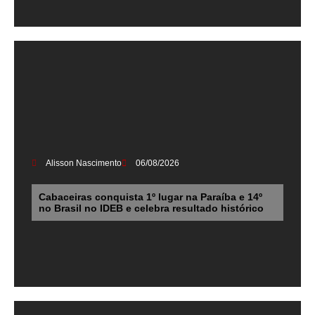
Alisson Nascimento
06/08/2026
Cabaceiras conquista 1º lugar na Paraíba e 14º
no Brasil no IDEB e celebra resultado histórico