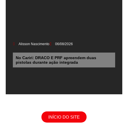
Alisson Nascimento
06/08/2026
No Cariri: DRACO E PRF apreendem duas
pistolas durante ação integrada
INÍCIO DO SITE