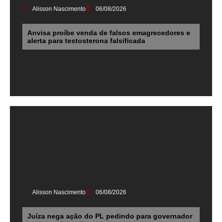
Alisson Nascimento
06/08/2026
Anvisa proíbe venda de falsos emagrecedores e
alerta para testosterona falsificada
Alisson Nascimento
06/08/2026
Juíza nega ação do PL pedindo para governador