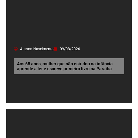
Alisson Nascimento
09/08/2026
Aos 65 anos, mulher que não estudou na infância
aprende a ler e escreve primeiro livro na Paraíba