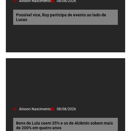
Alisson Nascimento
08/08/2026
Possível vice, Ruy participa de evento ao lado de
Lucas
Alisson Nascimento
08/08/2026
Bens de Lula caem 35% e os de Alckmin sobem mais
de 200% em quatro anos