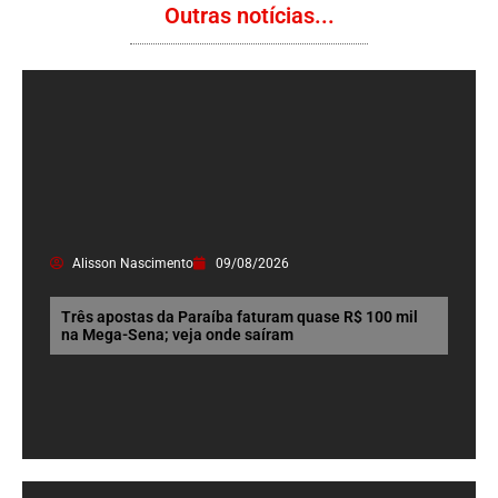
Outras notícias...
Alisson Nascimento
09/08/2026
Três apostas da Paraíba faturam quase R$ 100 mil
na Mega-Sena; veja onde saíram