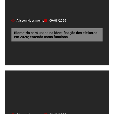
Alisson Nascimento
09/08/2026
Biometria será usada na identificação dos eleitores
em 2026; entenda como funciona