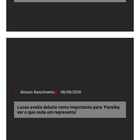
Alisson Nascimento
08/08/2026
Lucas avalia debate como importante para ‘Paraíba
ver o que cada um representa’