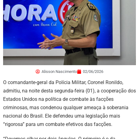
Alisson Nascimento
02/06/2026
O comandante-geral da Polícia Militar, Coronel Ronildo,
admitiu, na noite desta segunda-feira (01), a cooperação dos
Estados Unidos na política de combate às facções
criminosas, mas condenou qualquer ameaça à soberania
nacional do Brasil. Ele defendeu uma legislação mais
“rigorosa” para um combate efetivos das facções.
“Devemos olhar por dois ângulos. O primeiro é o da