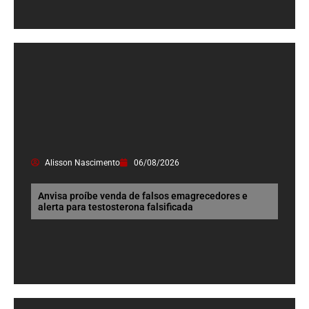
Alisson Nascimento
06/08/2026
Anvisa proíbe venda de falsos emagrecedores e
alerta para testosterona falsificada