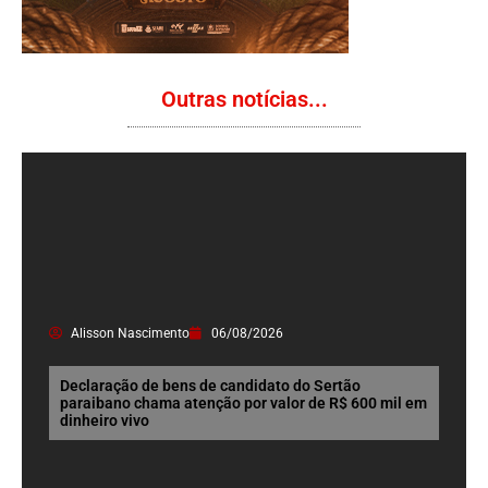
Outras notícias...
Alisson Nascimento
06/08/2026
Declaração de bens de candidato do Sertão
paraibano chama atenção por valor de R$ 600 mil em
dinheiro vivo