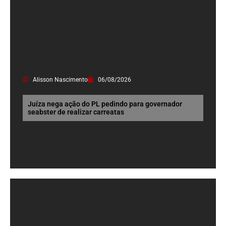
Alisson Nascimento
06/08/2026
Juíza nega ação do PL pedindo para governador
seabster de realizar carreatas