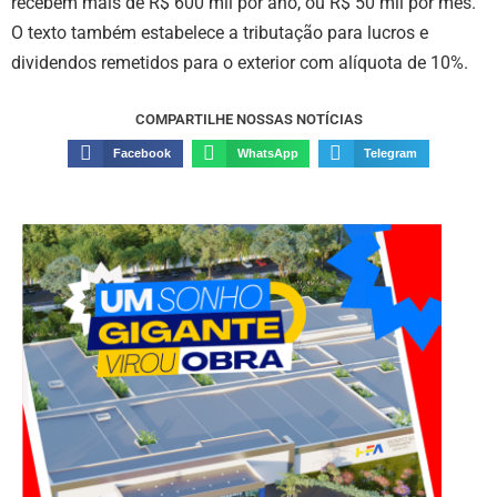
recebem mais de R$ 600 mil por ano, ou R$ 50 mil por mês.
O texto também estabelece a tributação para lucros e
dividendos remetidos para o exterior com alíquota de 10%.
COMPARTILHE NOSSAS NOTÍCIAS
Facebook
WhatsApp
Telegram