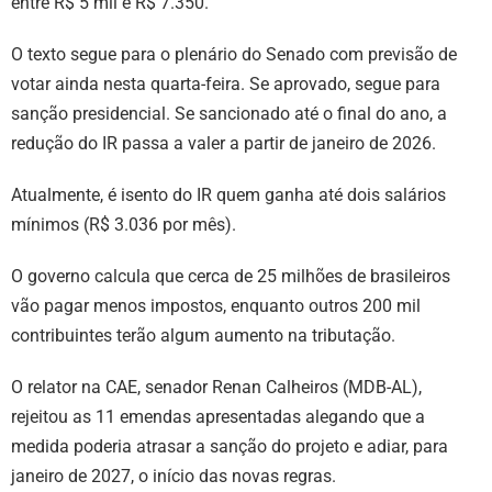
entre R$ 5 mil e R$ 7.350.
O texto segue para o plenário do Senado com previsão de
votar ainda nesta quarta-feira. Se aprovado, segue para
sanção presidencial. Se sancionado até o final do ano, a
redução do IR passa a valer a partir de janeiro de 2026.
Atualmente, é isento do IR quem ganha até dois salários
mínimos (R$ 3.036 por mês).
O governo calcula que cerca de 25 milhões de brasileiros
vão pagar menos impostos, enquanto outros 200 mil
contribuintes terão algum aumento na tributação.
O relator na CAE, senador Renan Calheiros (MDB-AL),
rejeitou as 11 emendas apresentadas alegando que a
medida poderia atrasar a sanção do projeto e adiar, para
janeiro de 2027, o início das novas regras.