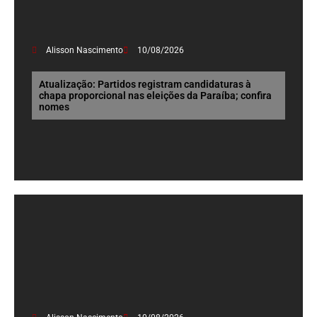
Alisson Nascimento
10/08/2026
Atualização: Partidos registram candidaturas à
chapa proporcional nas eleições da Paraíba; confira
nomes