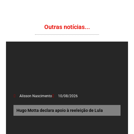
Outras notícias...
Alisson Nascimento
10/08/2026
Hugo Motta declara apoio à reeleição de Lula