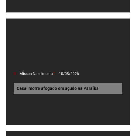
Alisson Nascimento
10/08/2026
Casal morre afogado em açude na Paraíba