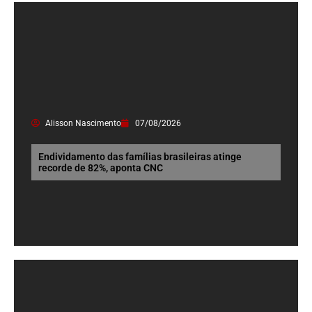
Alisson Nascimento
07/08/2026
Endividamento das famílias brasileiras atinge
recorde de 82%, aponta CNC