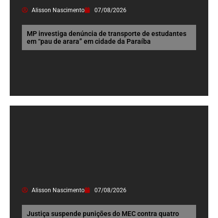
Alisson Nascimento
07/08/2026
MP investiga denúncia de transporte de estudantes
em “pau de arara” em cidade da Paraíba
Alisson Nascimento
07/08/2026
Justiça suspende punições do MEC contra quatro