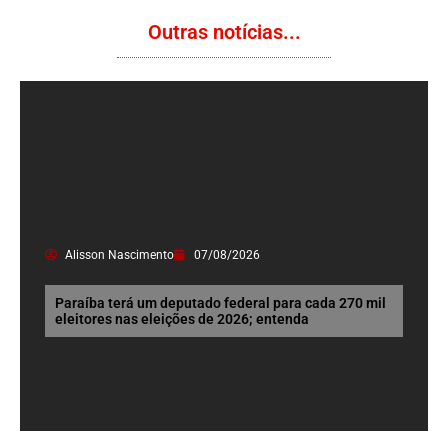
Outras notícias...
Alisson Nascimento
07/08/2026
Paraíba terá um deputado federal para cada 270 mil
eleitores nas eleições de 2026; entenda