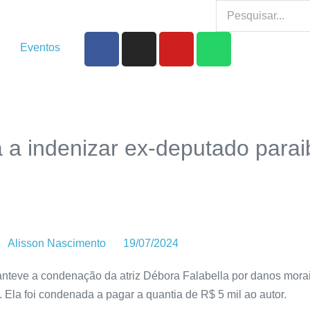
Eventos
 a indenizar ex-deputado para
Alisson Nascimento
19/07/2024
anteve a condenação da atriz Débora Falabella por danos morai
 Ela foi condenada a pagar a quantia de R$ 5 mil ao autor.