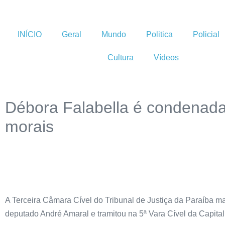
INÍCIO
Geral
Mundo
Politica
Policial
Cultura
Vídeos
Débora Falabella é condenada
morais
A Terceira Câmara Cível do Tribunal de Justiça da Paraíba m
deputado André Amaral e tramitou na 5ª Vara Cível da Capital.