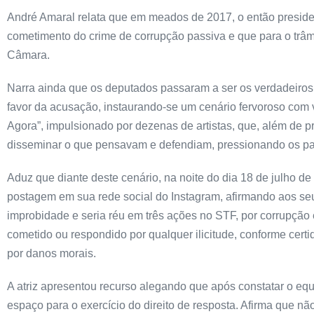
André Amaral relata que em meados de 2017, o então preside
cometimento do crime de corrupção passiva e que para o trâmi
Câmara.
Narra ainda que os deputados passaram a ser os verdadeiros 
favor da acusação, instaurando-se um cenário fervoroso com 
Agora”, impulsionado por dezenas de artistas, que, além de p
disseminar o que pensavam e defendiam, pressionando os p
Aduz que diante deste cenário, na noite do dia 18 de julho d
postagem em sua rede social do Instagram, afirmando aos seu
improbidade e seria réu em três ações no STF, por corrupção
cometido ou respondido por qualquer ilicitude, conforme cert
por danos morais.
A atriz apresentou recurso alegando que após constatar o equ
espaço para o exercício do direito de resposta. Afirma que 