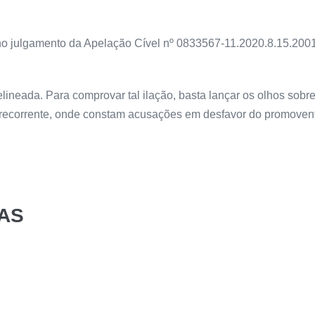
no julgamento da Apelação Cível nº 0833567-11.2020.8.15.2001. 
lineada. Para comprovar tal ilação, basta lançar os olhos sobr
da recorrente, onde constam acusações em desfavor do promove
AS