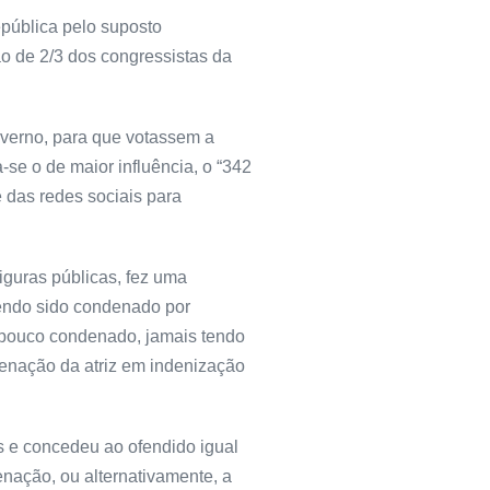
pública pelo suposto
ão de 2/3 dos congressistas da
overno, para que votassem a
se o de maior influência, o “342
 das redes sociais para
iguras públicas, fez uma
tendo sido condenado por
ampouco condenado, jamais tendo
ndenação da atriz em indenização
as e concedeu ao ofendido igual
nação, ou alternativamente, a