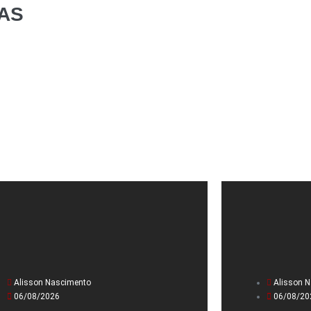
AS
Alisson Nascimento
Alisson 
06/08/2026
06/08/20