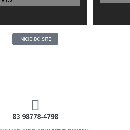
stórico
INÍCIO DO SITE
83 98778-4798