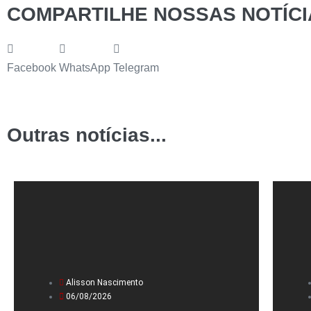
COMPARTILHE NOSSAS NOTÍCI
Facebook
WhatsApp
Telegram
Outras notícias...
Alisson Nascimento
06/08/2026