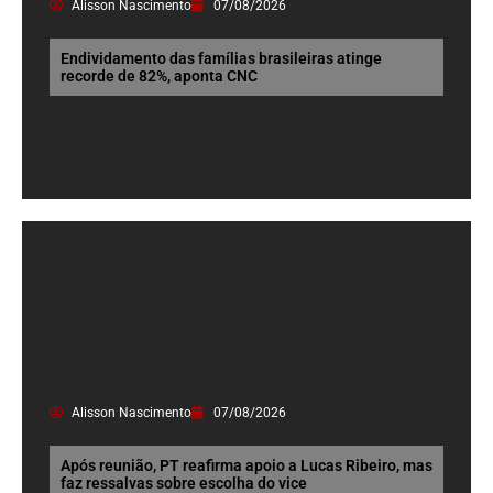
Alisson Nascimento
07/08/2026
Endividamento das famílias brasileiras atinge
recorde de 82%, aponta CNC
Alisson Nascimento
07/08/2026
Após reunião, PT reafirma apoio a Lucas Ribeiro, mas
faz ressalvas sobre escolha do vice