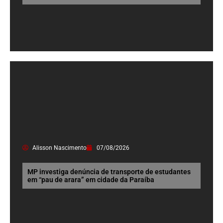
Alisson Nascimento
07/08/2026
MP investiga denúncia de transporte de estudantes
em “pau de arara” em cidade da Paraíba