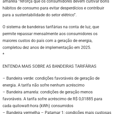
amarela “reforça que os consumidores devem cultivar bons
hábitos de consumo para evitar desperdícios e contribuir
para a sustentabilidade do setor elétrico”.
O sistema de bandeiras tarifárias na conta de luz, que
permite repassar mensalmente aos consumidores os
maiores custos do país com a geração de energia,
completou dez anos de implementação em 2025.
*
ENTENDA MAIS SOBRE AS BANDEIRAS TARIFÁRIAS
– Bandeira verde: condições favoráveis de geração de
energia. A tarifa não sofre nenhum acréscimo
– Bandeira amarela: condições de geração menos
favoráveis. A tarifa sofre acréscimo de R$ 0,01885 para
cada quilowatt-hora (kWh) consumidos
– Bandeira vermelha – Patamar 1: condições mais custosas