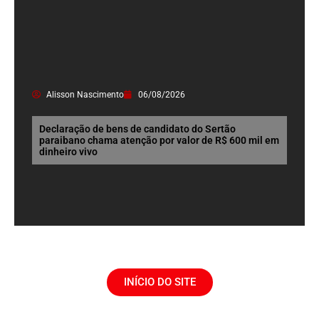
Alisson Nascimento
06/08/2026
Declaração de bens de candidato do Sertão
paraibano chama atenção por valor de R$ 600 mil em
dinheiro vivo
INÍCIO DO SITE