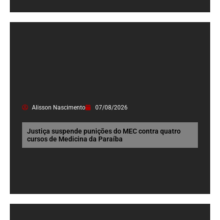
Alisson Nascimento
07/08/2026
Justiça suspende punições do MEC contra quatro
cursos de Medicina da Paraíba