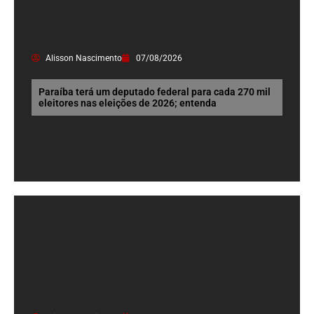
Alisson Nascimento
07/08/2026
Paraíba terá um deputado federal para cada 270 mil
eleitores nas eleições de 2026; entenda