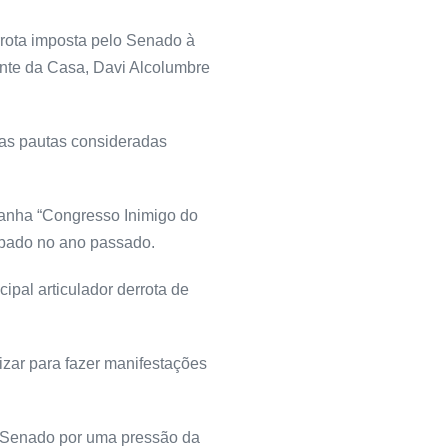
rrota imposta pelo Senado à
ente da Casa, Davi Alcolumbre
das pautas consideradas
panha “Congresso Inimigo do
rubado no ano passado.
ipal articulador derrota de
izar para fazer manifestações
o Senado por uma pressão da