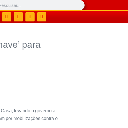
have’ para
a Casa, levando o governo a
am por mobilizações contra o