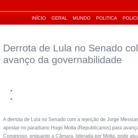
INÍCIO
GERAL
MUNDO
POLITICA
POLIC
Derrota de Lula no Senado co
avanço da governabilidade
A derrota de Lula no Senado com a rejeição de Jorge Messia
apostar no paraibano Hugo Motta (Republicanos) para avançar
Congresso, enquanto a Câmara, liderada por Motta, pode atua