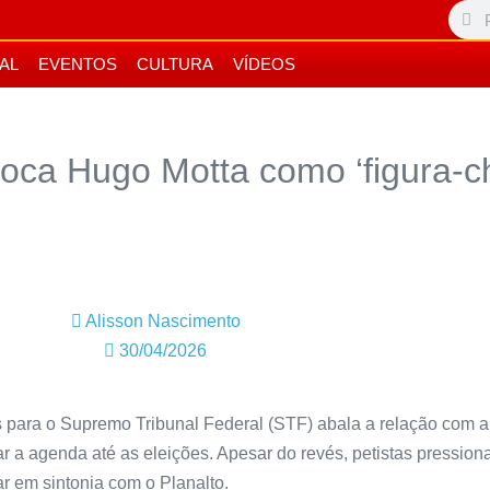
IAL
EVENTOS
CULTURA
VÍDEOS
loca Hugo Motta como ‘figura-c
Alisson Nascimento
30/04/2026
s para o Supremo Tribunal Federal (STF) abala a relação com 
 a agenda até as eleições. Apesar do revés, petistas pression
r em sintonia com o Planalto.