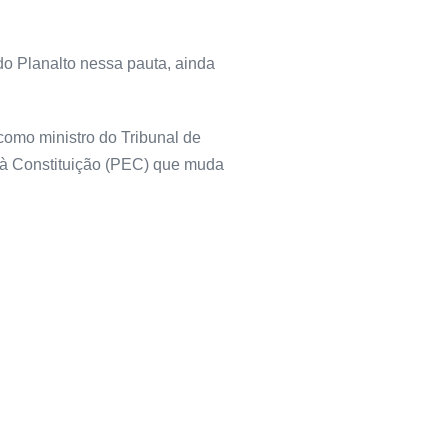
do Planalto nessa pauta, ainda
como ministro do Tribunal de
 à Constituição (PEC) que muda