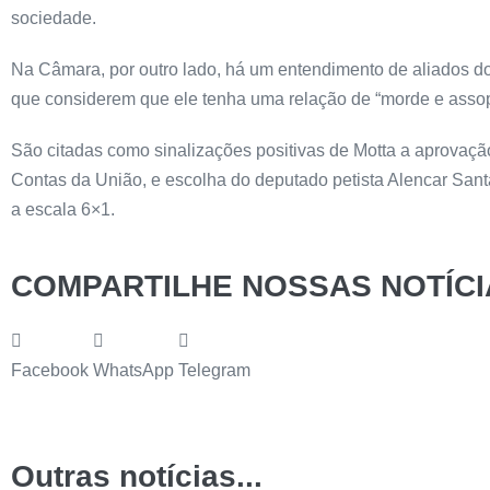
sociedade.
Na Câmara, por outro lado, há um entendimento de aliados do
que considerem que ele tenha uma relação de “morde e assop
São citadas como sinalizações positivas de Motta a aprovaçã
Contas da União, e escolha do deputado petista Alencar San
a escala 6×1.
COMPARTILHE NOSSAS NOTÍCI
Facebook
WhatsApp
Telegram
Outras notícias...