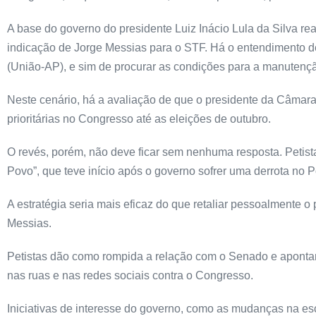
A base do governo do presidente Luiz Inácio Lula da Silva 
indicação de Jorge Messias para o STF. Há o entendimento d
(União-AP), e sim de procurar as condições para a manutenç
Neste cenário, há a avaliação de que o presidente da Câmara
prioritárias no Congresso até as eleições de outubro.
O revés, porém, não deve ficar sem nenhuma resposta. Petis
Povo”, que teve início após o governo sofrer uma derrota no 
A estratégia seria mais eficaz do que retaliar pessoalmente o
Messias.
Petistas dão como rompida a relação com o Senado e apontam q
nas ruas e nas redes sociais contra o Congresso.
Iniciativas de interesse do governo, como as mudanças na e