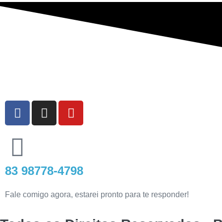
83 98778-4798
Fale comigo agora, estarei pronto para te responder!