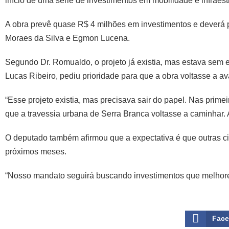
início de uma série de investimentos em mobilidade e infraest
A obra prevê quase R$ 4 milhões em investimentos e deverá 
Moraes da Silva e Egmon Lucena.
Segundo Dr. Romualdo, o projeto já existia, mas estava sem
Lucas Ribeiro, pediu prioridade para que a obra voltasse a av
“Esse projeto existia, mas precisava sair do papel. Nas prim
que a travessia urbana de Serra Branca voltasse a caminhar.
O deputado também afirmou que a expectativa é que outras c
próximos meses.
“Nosso mandato seguirá buscando investimentos que melhorem
Fac