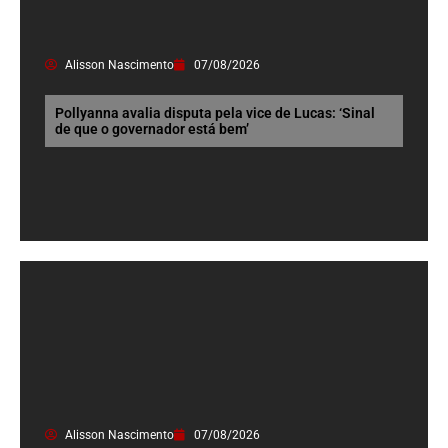
Alisson Nascimento
07/08/2026
Pollyanna avalia disputa pela vice de Lucas: ‘Sinal
de que o governador está bem’
Alisson Nascimento
07/08/2026