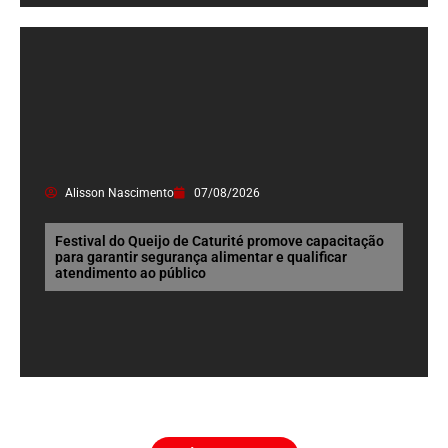
Alisson Nascimento
07/08/2026
Festival do Queijo de Caturité promove capacitação
para garantir segurança alimentar e qualificar
atendimento ao público