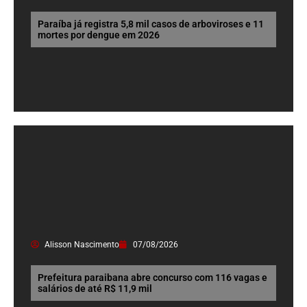
Paraíba já registra 5,8 mil casos de arboviroses e 11
mortes por dengue em 2026
Alisson Nascimento
07/08/2026
Prefeitura paraibana abre concurso com 116 vagas e
salários de até R$ 11,9 mil