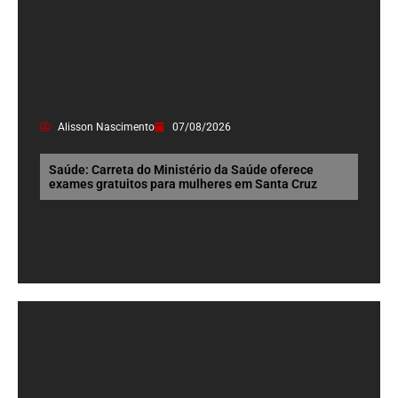
Alisson Nascimento
07/08/2026
Saúde: Carreta do Ministério da Saúde oferece
exames gratuitos para mulheres em Santa Cruz