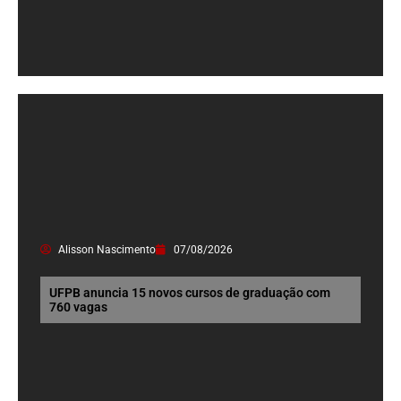
Alisson Nascimento
07/08/2026
UFPB anuncia 15 novos cursos de graduação com
760 vagas