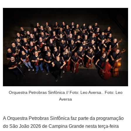
Orquestra Petrobras Sinfônica // Foto: Leo Aversa.. Foto: Leo
Aversa
A Orquestra Petrobras Sinfônica faz parte da programação
do São João 2026 de Campina Grande nesta terça-feira