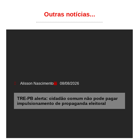
Outras notícias...
Alisson Nascimento
08/08/2026
TRE-PB alerta: cidadão comum não pode pagar
impulsionamento de propaganda eleitoral