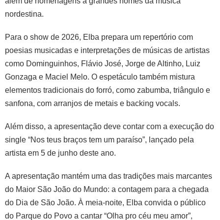
além de homenagens a grandes nomes da música
nordestina.
Para o show de 2026, Elba prepara um repertório com
poesias musicadas e interpretações de músicas de artistas
como Dominguinhos, Flávio José, Jorge de Altinho, Luiz
Gonzaga e Maciel Melo. O espetáculo também mistura
elementos tradicionais do forró, como zabumba, triângulo e
sanfona, com arranjos de metais e backing vocals.
Além disso, a apresentação deve contar com a execução do
single “Nos teus braços tem um paraíso”, lançado pela
artista em 5 de junho deste ano.
A apresentação mantém uma das tradições mais marcantes
do Maior São João do Mundo: a contagem para a chegada
do Dia de São João. À meia-noite, Elba convida o público
do Parque do Povo a cantar “Olha pro céu meu amor”,