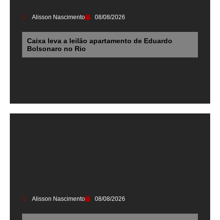
Alisson Nascimento
08/08/2026
Caixa leva a leilão apartamento de Eduardo
Bolsonaro no Rio
Alisson Nascimento
08/08/2026