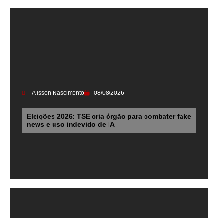
Alisson Nascimento
08/08/2026
Eleições 2026: TSE cria órgão para combater fake
news e uso indevido de IA