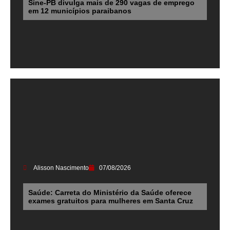
Sine-PB divulga mais de 290 vagas de emprego
em 12 municípios paraibanos
Alisson Nascimento
07/08/2026
Saúde: Carreta do Ministério da Saúde oferece
exames gratuitos para mulheres em Santa Cruz