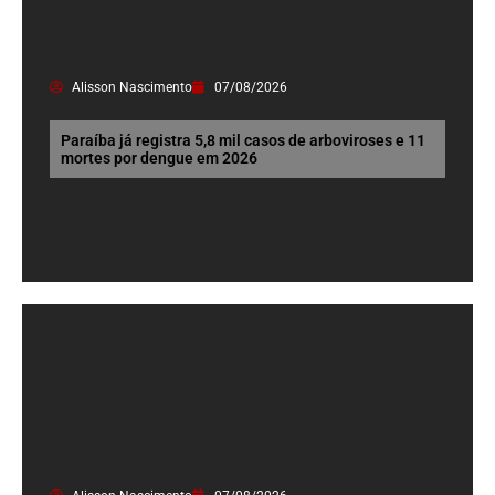
Alisson Nascimento
07/08/2026
Paraíba já registra 5,8 mil casos de arboviroses e 11
mortes por dengue em 2026