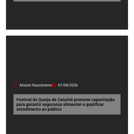
Alisson Nascimento
07/08/2026
Festival do Queijo de Caturité promove capacitação
para garantir segurança alimentar e qualificar
atendimento ao público