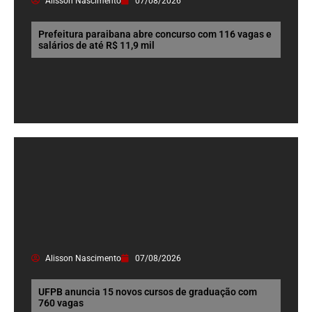
Alisson Nascimento
07/08/2026
Prefeitura paraibana abre concurso com 116 vagas e
salários de até R$ 11,9 mil
Alisson Nascimento
07/08/2026
UFPB anuncia 15 novos cursos de graduação com
760 vagas