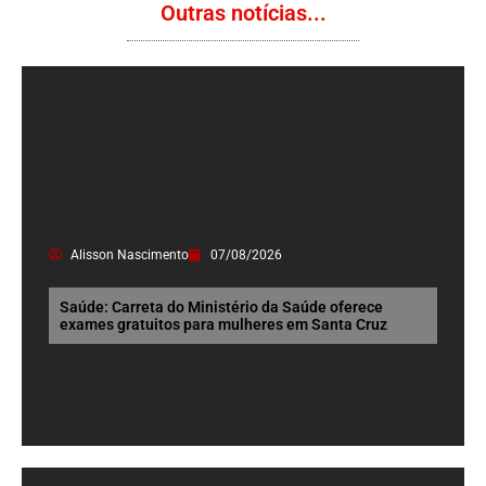
Outras notícias...
Alisson Nascimento
07/08/2026
Saúde: Carreta do Ministério da Saúde oferece
exames gratuitos para mulheres em Santa Cruz