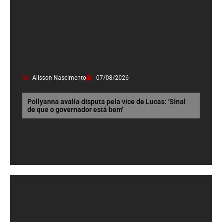
Alisson Nascimento
07/08/2026
Pollyanna avalia disputa pela vice de Lucas: ‘Sinal
de que o governador está bem’