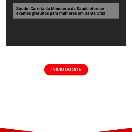
Saúde: Carreta do Ministério da Saúde oferece
exames gratuitos para mulheres em Santa Cruz
INÍCIO DO SITE