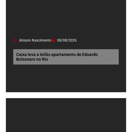
Alisson Nascimento
08/08/2026
Caixa leva a leilão apartamento de Eduardo
Bolsonaro no Rio