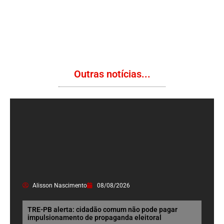
Outras notícias...
Alisson Nascimento
08/08/2026
TRE-PB alerta: cidadão comum não pode pagar
impulsionamento de propaganda eleitoral