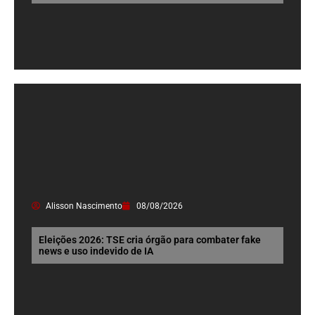
Alisson Nascimento
08/08/2026
Eleições 2026: TSE cria órgão para combater fake
news e uso indevido de IA