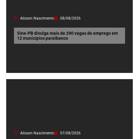
Alisson Nascimento
08/08/2026
Sine-PB divulga mais de 290 vagas de emprego em
12 municípios paraibanos
Alisson Nascimento
07/08/2026