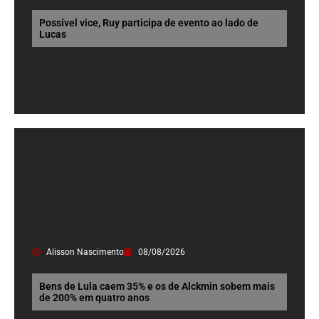
Possível vice, Ruy participa de evento ao lado de
Lucas
Alisson Nascimento
08/08/2026
Bens de Lula caem 35% e os de Alckmin sobem mais
de 200% em quatro anos