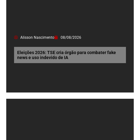
Alisson Nascimento
08/08/2026
Eleições 2026: TSE cria órgão para combater fake
news e uso indevido de IA