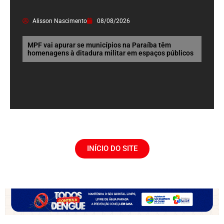
Alisson Nascimento
08/08/2026
MPF vai apurar se municípios na Paraíba têm
homenagens à ditadura militar em espaços públicos
INÍCIO DO SITE