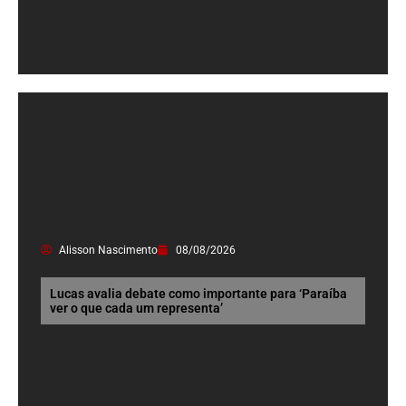
Alisson Nascimento
08/08/2026
Lucas avalia debate como importante para ‘Paraíba
ver o que cada um representa’