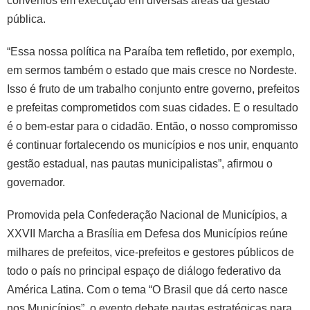
convênios em execução em diversas áreas da gestão
pública.
“Essa nossa política na Paraíba tem refletido, por exemplo,
em sermos também o estado que mais cresce no Nordeste.
Isso é fruto de um trabalho conjunto entre governo, prefeitos
e prefeitas comprometidos com suas cidades. E o resultado
é o bem-estar para o cidadão. Então, o nosso compromisso
é continuar fortalecendo os municípios e nos unir, enquanto
gestão estadual, nas pautas municipalistas”, afirmou o
governador.
Promovida pela Confederação Nacional de Municípios, a
XXVII Marcha a Brasília em Defesa dos Municípios reúne
milhares de prefeitos, vice-prefeitos e gestores públicos de
todo o país no principal espaço de diálogo federativo da
América Latina. Com o tema “O Brasil que dá certo nasce
nos Municípios”, o evento debate pautas estratégicas para