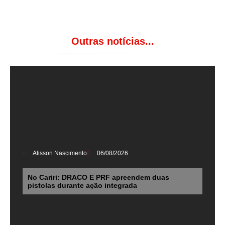
Outras notícias...
Alisson Nascimento
06/08/2026
No Cariri: DRACO E PRF apreendem duas
pistolas durante ação integrada