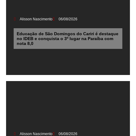
Alisson Nascimento
06/08/2026
Educação de São Domingos do Cariri é destaque
no IDEB e conquista o 3º lugar na Paraíba com
nota 8,0
Alisson Nascimento
06/08/2026