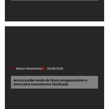
Alisson Nascimento
06/08/2026
Anvisa proíbe venda de falsos emagrecedores e
alerta para testosterona falsificada