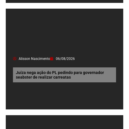
Alisson Nascimento
06/08/2026
Juíza nega ação do PL pedindo para governador
seabster de realizar carreatas