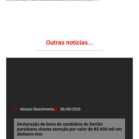
Outras notícias...
Alisson Nascimento
06/08/2026
Declaração de bens de candidato do Sertão
paraibano chama atenção por valor de R$ 600 mil em
dinheiro vivo