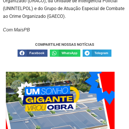
Organizado (DRACO), da Unidade de Inteligência Policial
(UNINTELPOL) e do Grupo de Atuação Especial de Combate
ao Crime Organizado (GAECO).
Com MaisPB
COMPARTILHE NOSSAS NOTÍCIAS
Facebook
WhatsApp
Telegram