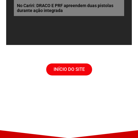
No Cariri: DRACO E PRF apreendem duas pistolas
durante ação integrada
INÍCIO DO SITE