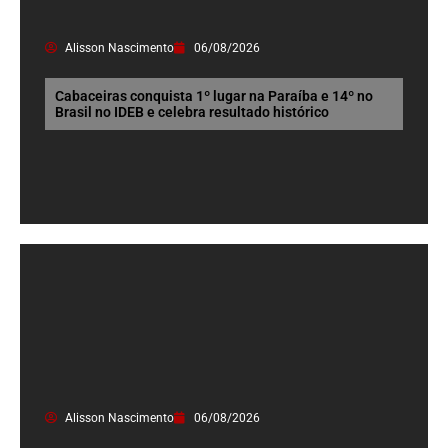
Alisson Nascimento
06/08/2026
Cabaceiras conquista 1º lugar na Paraíba e 14º no
Brasil no IDEB e celebra resultado histórico
Alisson Nascimento
06/08/2026