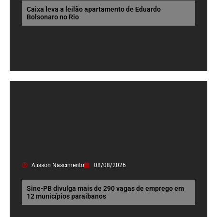
Caixa leva a leilão apartamento de Eduardo
Bolsonaro no Rio
Alisson Nascimento
08/08/2026
Sine-PB divulga mais de 290 vagas de emprego em
12 municípios paraibanos