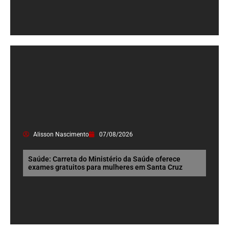
Alisson Nascimento
07/08/2026
Saúde: Carreta do Ministério da Saúde oferece
exames gratuitos para mulheres em Santa Cruz