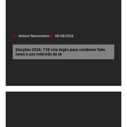
Alisson Nascimento
08/08/2026
Eleições 2026: TSE cria órgão para combater fake
news e uso indevido de IA