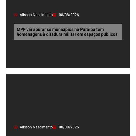
Alisson Nascimento
08/08/2026
MPF vai apurar se municípios na Paraíba têm
homenagens à ditadura militar em espaços públicos
Alisson Nascimento
08/08/2026