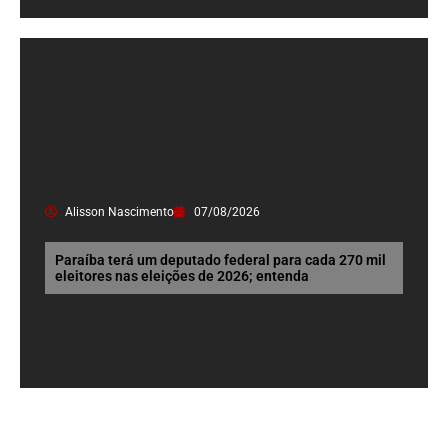
Alisson Nascimento
07/08/2026
Paraíba terá um deputado federal para cada 270 mil
eleitores nas eleições de 2026; entenda