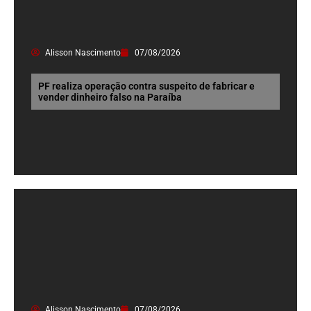
Alisson Nascimento
07/08/2026
PF realiza operação contra suspeito de fabricar e
vender dinheiro falso na Paraíba
Alisson Nascimento
07/08/2026