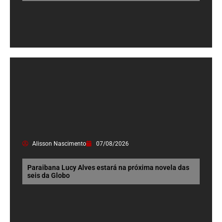
Alisson Nascimento
07/08/2026
Paraibana Lucy Alves estará na próxima novela das
seis da Globo