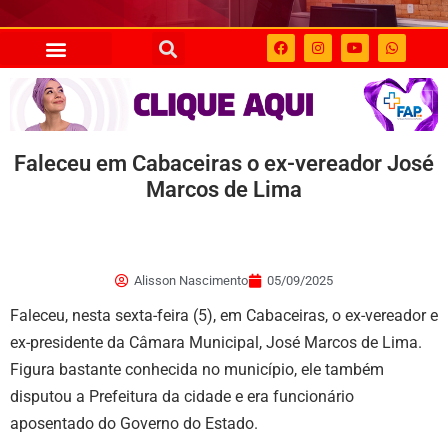
Faleceu em Cabaceiras o ex-vereador José
Marcos de Lima
Alisson Nascimento
05/09/2025
Faleceu, nesta sexta-feira (5), em Cabaceiras, o ex-vereador e
ex-presidente da Câmara Municipal, José Marcos de Lima.
Figura bastante conhecida no município, ele também
disputou a Prefeitura da cidade e era funcionário
aposentado do Governo do Estado.