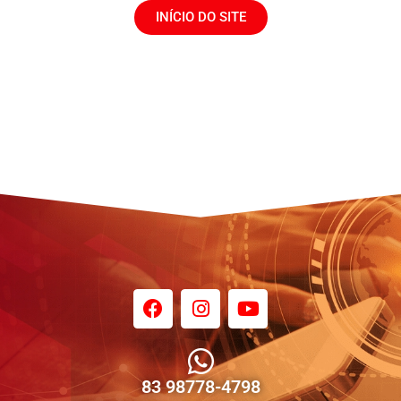
INÍCIO DO SITE
83 98778-4798