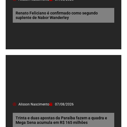
Renato Feliciano é confirmado como segundo
suplente de Nabor Wanderley
Alisson Nascimento
07/08/2026
Trinta e duas apostas da Paraíba fazem a quadra e
Mega Sena acumula em R$ 165 milhões