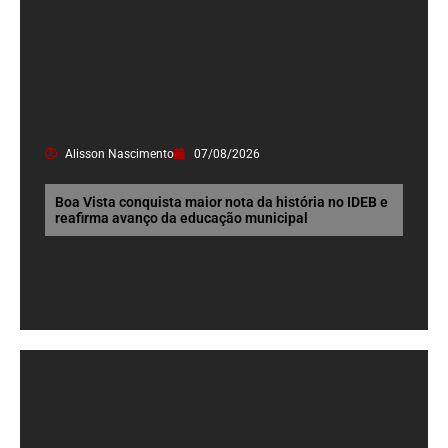
Alisson Nascimento
07/08/2026
Boa Vista conquista maior nota da história no IDEB e
reafirma avanço da educação municipal