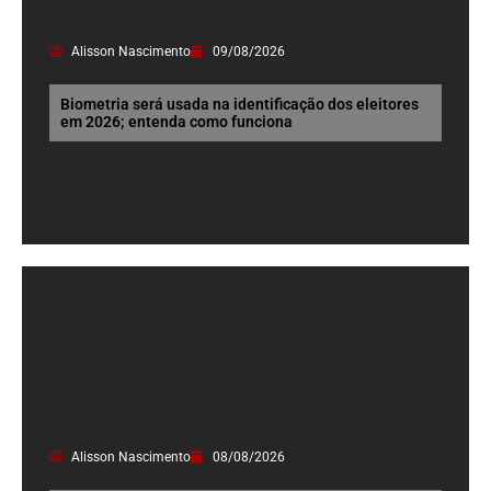
Alisson Nascimento
09/08/2026
Biometria será usada na identificação dos eleitores
em 2026; entenda como funciona
Alisson Nascimento
08/08/2026