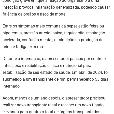
condição grave em que a reação do organismo a uma
infecção provoca inflamação generalizada, podendo causar
falência de órgãos e risco de morte.
Entre os sintomas mais comuns da sepse estão febre ou
hipotermia, pressão arterial baixa, taquicardia, respiração
acelerada, confusão mental, diminuição da produção de
urina e fadiga extrema.
Durante a internação, o apresentador passou por controle
infeccioso e reabilitação clínica e nutricional para
estabilização de seu estado de saúde. Em abril de 2024, foi
submetido a um transplante de rim, permanecendo 53 dias
internado.
Agora, menos de um ano depois, o apresentador precisou
realizar novo transplante renal e receber um novo fígado,
elevando para quatro o total de órgãos transplantados