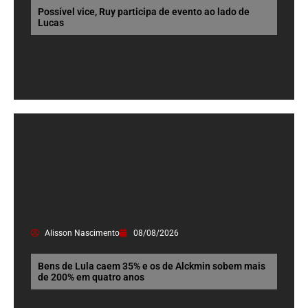
Possível vice, Ruy participa de evento ao lado de
Lucas
Alisson Nascimento
08/08/2026
Bens de Lula caem 35% e os de Alckmin sobem mais
de 200% em quatro anos