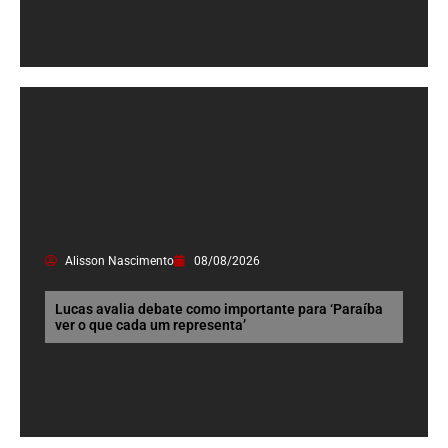
Alisson Nascimento
08/08/2026
Lucas avalia debate como importante para ‘Paraíba
ver o que cada um representa’