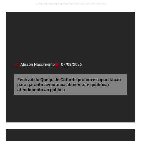
Alisson Nascimento
07/08/2026
Festival do Queijo de Caturité promove capacitação
para garantir segurança alimentar e qualificar
atendimento ao público