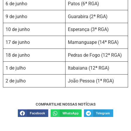
6 de junho
Patos (6ª RGA)
9 de junho
Guarabira (2ª RGA)
10 de junho
Esperança (3ª RGA)
17 de junho
Mamanguape (14ª RGA)
18 de junho
Pedras de Fogo (12ª RGA)
1 de julho
Itabaiana (12ª RGA)
2 de julho
João Pessoa (1ª RGA)
COMPARTILHE NOSSAS NOTÍCIAS
Facebook
WhatsApp
Telegram