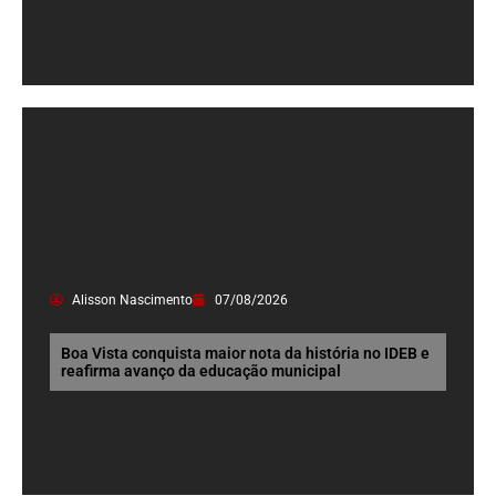
Alisson Nascimento
07/08/2026
Boa Vista conquista maior nota da história no IDEB e
reafirma avanço da educação municipal