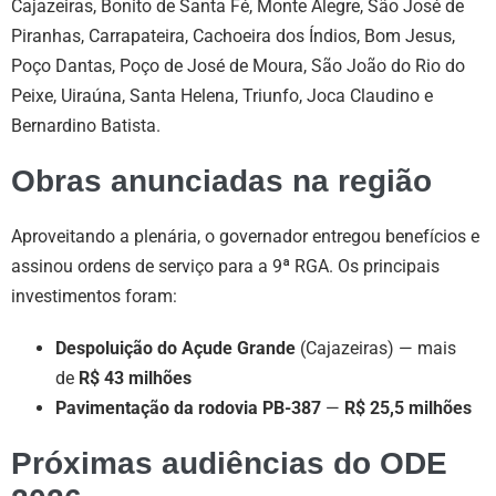
Cajazeiras, Bonito de Santa Fé, Monte Alegre, São José de
Piranhas, Carrapateira, Cachoeira dos Índios, Bom Jesus,
Poço Dantas, Poço de José de Moura, São João do Rio do
Peixe, Uiraúna, Santa Helena, Triunfo, Joca Claudino e
Bernardino Batista.
Obras anunciadas na região
Aproveitando a plenária, o governador entregou benefícios e
assinou ordens de serviço para a 9ª RGA. Os principais
investimentos foram:
Despoluição do Açude Grande
(Cajazeiras) — mais
de
R$ 43 milhões
Pavimentação da rodovia PB-387
—
R$ 25,5 milhões
Próximas audiências do ODE