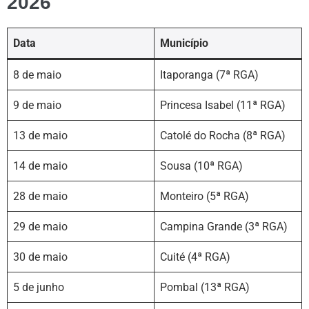
2026
Data
Município
8 de maio
Itaporanga (7ª RGA)
9 de maio
Princesa Isabel (11ª RGA)
13 de maio
Catolé do Rocha (8ª RGA)
14 de maio
Sousa (10ª RGA)
28 de maio
Monteiro (5ª RGA)
29 de maio
Campina Grande (3ª RGA)
30 de maio
Cuité (4ª RGA)
5 de junho
Pombal (13ª RGA)