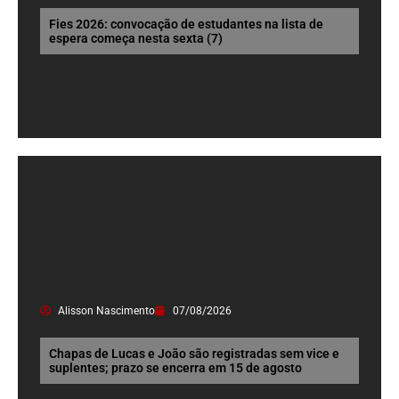
Fies 2026: convocação de estudantes na lista de
espera começa nesta sexta (7)
Alisson Nascimento
07/08/2026
Chapas de Lucas e João são registradas sem vice e
suplentes; prazo se encerra em 15 de agosto