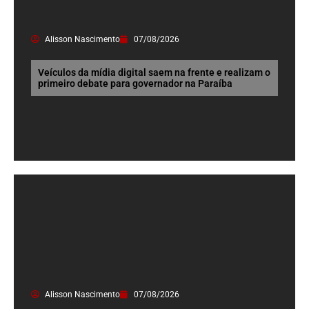
Alisson Nascimento
07/08/2026
Veículos da mídia digital saem na frente e realizam o
primeiro debate para governador na Paraíba
Alisson Nascimento
07/08/2026