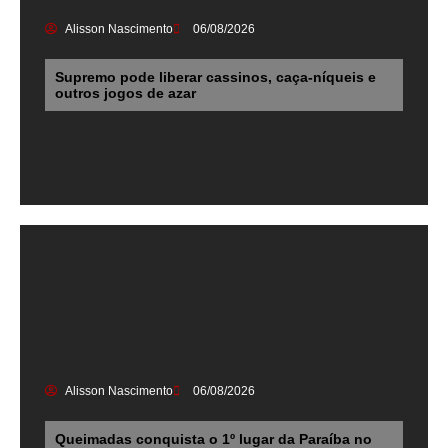
Alisson Nascimento
06/08/2026
Supremo pode liberar cassinos, caça-níqueis e
outros jogos de azar
Alisson Nascimento
06/08/2026
Queimadas conquista o 1º lugar da Paraíba no