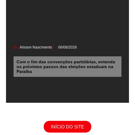
Alisson Nascimento
06/08/2026
Com o fim das convenções partidárias, entenda
os próximos passos das eleições estaduais na
Paraíba
INÍCIO DO SITE