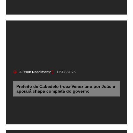
Alisson Nascimento
06/08/2026
Prefeito de Cabedelo troca Veneziano por João e
apoiará chapa completa do governo