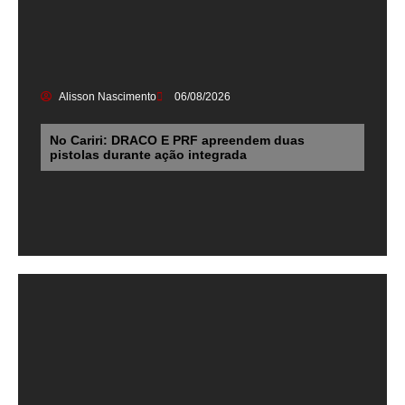
Alisson Nascimento
06/08/2026
No Cariri: DRACO E PRF apreendem duas
pistolas durante ação integrada