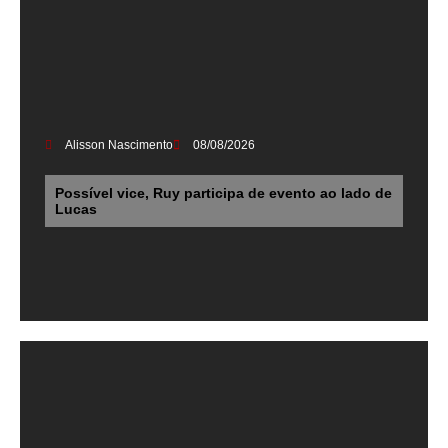
Alisson Nascimento
08/08/2026
Possível vice, Ruy participa de evento ao lado de
Lucas