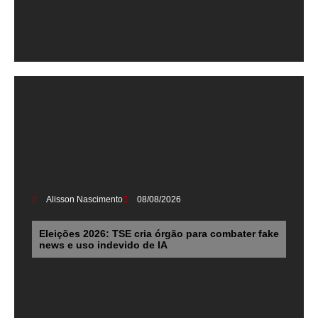
Alisson Nascimento
08/08/2026
Eleições 2026: TSE cria órgão para combater fake
news e uso indevido de IA