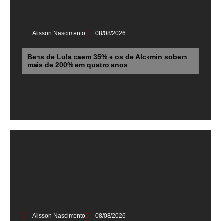
Alisson Nascimento
08/08/2026
Bens de Lula caem 35% e os de Alckmin sobem
mais de 200% em quatro anos
Alisson Nascimento
08/08/2026