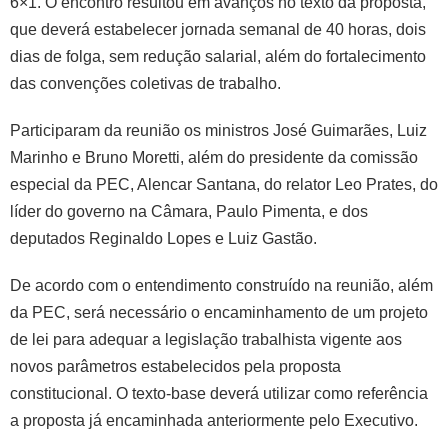
6×1. O encontro resultou em avanços no texto da proposta,
que deverá estabelecer jornada semanal de 40 horas, dois
dias de folga, sem redução salarial, além do fortalecimento
das convenções coletivas de trabalho.
Participaram da reunião os ministros José Guimarães, Luiz
Marinho e Bruno Moretti, além do presidente da comissão
especial da PEC, Alencar Santana, do relator Leo Prates, do
líder do governo na Câmara, Paulo Pimenta, e dos
deputados Reginaldo Lopes e Luiz Gastão.
De acordo com o entendimento construído na reunião, além
da PEC, será necessário o encaminhamento de um projeto
de lei para adequar a legislação trabalhista vigente aos
novos parâmetros estabelecidos pela proposta
constitucional. O texto-base deverá utilizar como referência
a proposta já encaminhada anteriormente pelo Executivo.