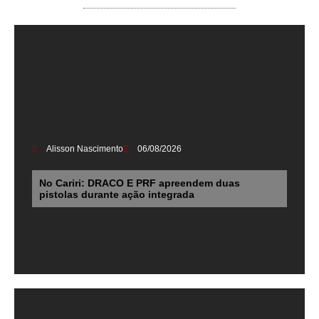
Alisson Nascimento
06/08/2026
No Cariri: DRACO E PRF apreendem duas
pistolas durante ação integrada