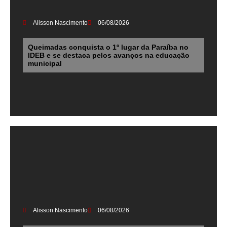
Alisson Nascimento
06/08/2026
Queimadas conquista o 1º lugar da Paraíba no
IDEB e se destaca pelos avanços na educação
municipal
Alisson Nascimento
06/08/2026