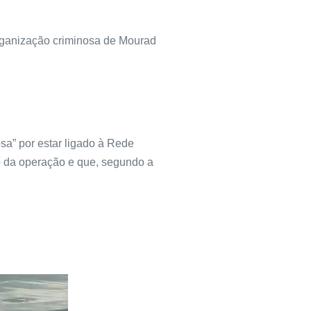
rganização criminosa de Mourad
a” por estar ligado à Rede
vo da operação e que, segundo a