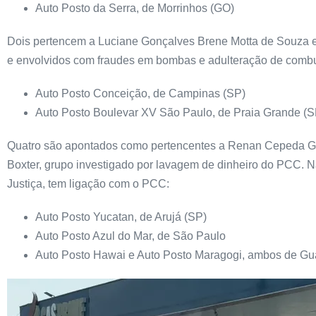
Auto Posto da Serra, de Morrinhos (GO)
Dois pertencem a Luciane Gonçalves Brene Motta de Souza e
e envolvidos com fraudes em bombas e adulteração de combu
Auto Posto Conceição, de Campinas (SP)
Auto Posto Boulevar XV São Paulo, de Praia Grande (S
Quatro são apontados como pertencentes a Renan Cepeda Gon
Boxter, grupo investigado por lavagem de dinheiro do PCC. N
Justiça, tem ligação com o PCC:
Auto Posto Yucatan, de Arujá (SP)
Auto Posto Azul do Mar, de São Paulo
Auto Posto Hawai e Auto Posto Maragogi, ambos de Gu