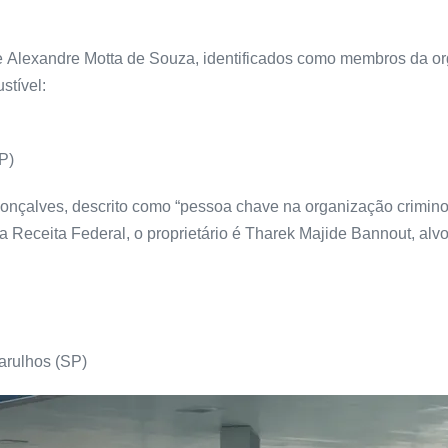
 Alexandre Motta de Souza, identificados como membros da o
stível:
P)
çalves, descrito como “pessoa chave na organização criminos
a Receita Federal, o proprietário é Tharek Majide Bannout, al
arulhos (SP)