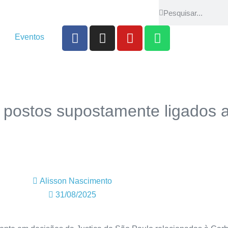
Eventos
e postos supostamente ligados 
Alisson Nascimento
31/08/2025