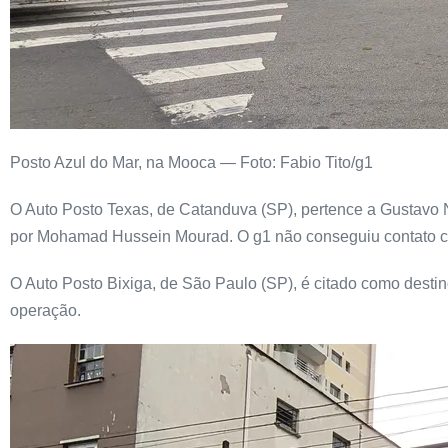
Posto Azul do Mar, na Mooca — Foto: Fabio Tito/g1
O Auto Posto Texas, de Catanduva (SP), pertence a Gustavo N
por Mohamad Hussein Mourad. O g1 não conseguiu contato co
O Auto Posto Bixiga, de São Paulo (SP), é citado como desti
operação.