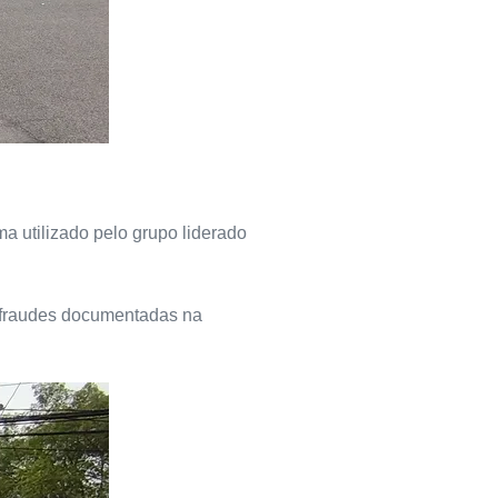
a utilizado pelo grupo liderado
s fraudes documentadas na