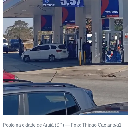
Posto na cidade de Arujá (SP) — Foto: Thiago Caetano/g1