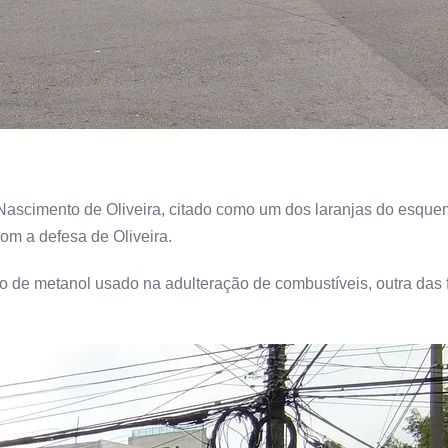
ascimento de Oliveira, citado como um dos laranjas do esquem
m a defesa de Oliveira.
no de metanol usado na adulteração de combustíveis, outra da