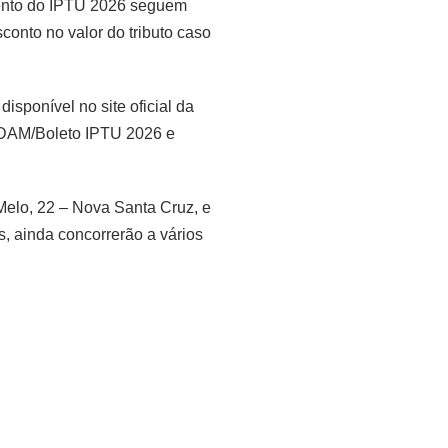
amento do IPTU 2026 seguem
onto no valor do tributo caso
sponível no site oficial da
o DAM/Boleto IPTU 2026 e
Melo, 22 – Nova Santa Cruz, e
, ainda concorrerão a vários