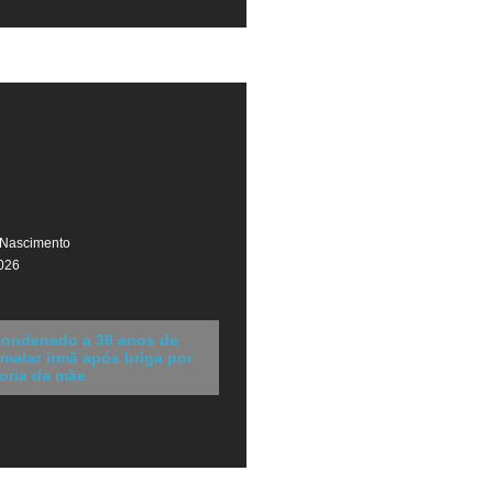
 Nascimento
026
ondenado a 36 anos de
 matar irmã após briga por
oria da mãe