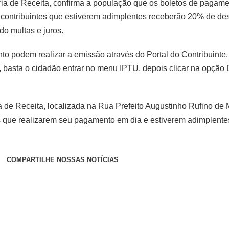
taria de Receita, confirma a população que os boletos de pag
ontribuintes que estiverem adimplentes receberão 20% de desc
o multas e juros.
podem realizar a emissão através do Portal do Contribuinte, di
l, basta o cidadão entrar no menu IPTU, depois clicar na opçã
 de Receita, localizada na Rua Prefeito Augustinho Rufino de 
s que realizarem seu pagamento em dia e estiverem adimplentes
COMPARTILHE NOSSAS NOTÍCIAS