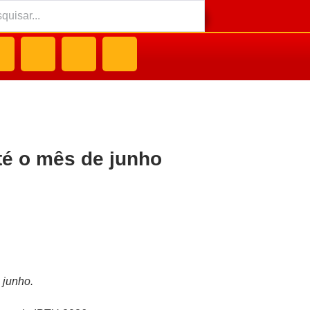
té o mês de junho
 junho.