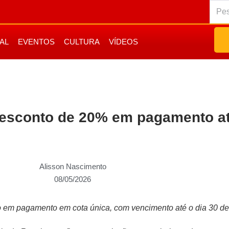
IAL
EVENTOS
CULTURA
VÍDEOS
desconto de 20% em pagamento a
Alisson Nascimento
08/05/2026
o em pagamento em cota única, com vencimento até o dia 30 de