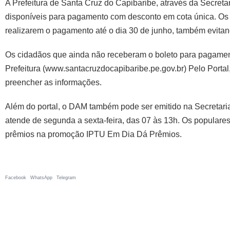
A Prefeitura de Santa Cruz do Capibaribe, através da Secre
disponíveis para pagamento com desconto em cota única. Os c
realizarem o pagamento até o dia 30 de junho, também evitand
Os cidadãos que ainda não receberam o boleto para pagamento 
Prefeitura (www.santacruzdocapibaribe.pe.gov.br) Pelo Porta
preencher as informações.
Além do portal, o DAM também pode ser emitido na Secretaria
atende de segunda a sexta-feira, das 07 às 13h. Os populare
prêmios na promoção IPTU Em Dia Dá Prêmios.
Facebook
WhatsApp
Telegram