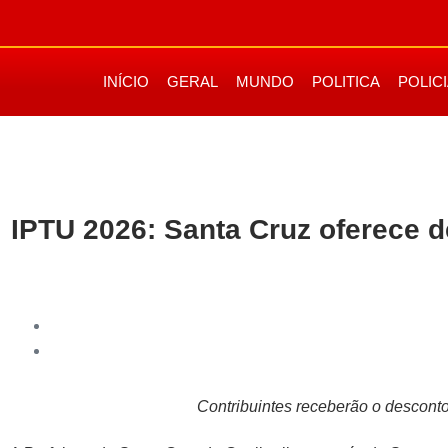
INÍCIO
GERAL
MUNDO
POLITICA
POLIC
IPTU 2026: Santa Cruz oferece 
Contribuintes receberão o descont