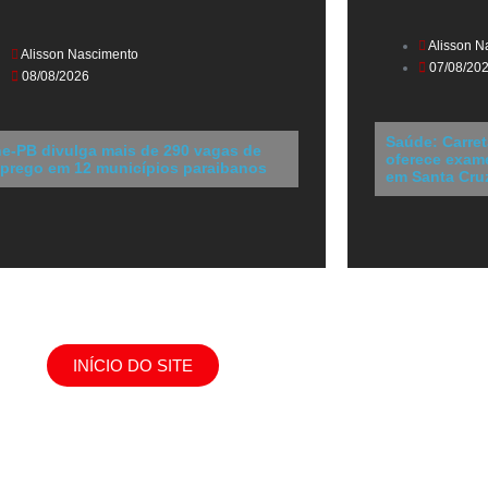
Alisson N
Alisson Nascimento
07/08/20
08/08/2026
Saúde: Carret
ne-PB divulga mais de 290 vagas de
oferece exame
prego em 12 municípios paraibanos
em Santa Cru
INÍCIO DO SITE