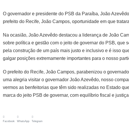
O governador e presidente do PSB da Paraíba, João Azevêdo, r
prefeito do Recife, João Campos, oportunidade em que tratar
Na ocasião, João Azevêdo destacou a liderança de João Campo
sobre política e gestão com o jeito de governar do PSB, que 
pela construção de um país mais justo e inclusivo e é isso
galgar posições extremamente importantes para o nosso parti
O prefeito do Recife, João Campos, parabenizou o governador
uma alegria visitar o governador João Azevêdo, nosso compan
vermos as benfeitorias que têm sido realizadas no Estado que
marca do jeito PSB de governar, com equilíbrio fiscal e justiç
Facebook
WhatsApp
Telegram