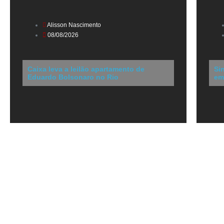
Alisson Nascimento
08/08/2026
Caixa leva a leilão apartamento de
Si
Eduardo Bolsonaro no Rio
em