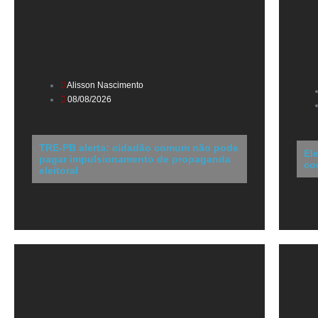
Alisson Nascimento
08/08/2026
TRE-PB alerta: cidadão comum não pode
El
pagar impulsionamento de propaganda
co
eleitoral