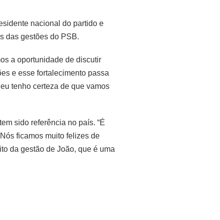
esidente nacional do partido e
as das gestões do PSB.
s a oportunidade de discutir
ões e esse fortalecimento passa
 eu tenho certeza de que vamos
em sido referência no país. “É
Nós ficamos muito felizes de
xito da gestão de João, que é uma